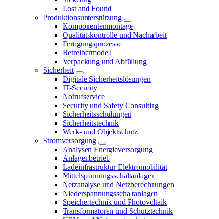
Lost and Found
Produktionsunterstützung
Komponentenmontage
Qualitätskontrolle und Nacharbeit
Fertigungsprozesse
Betreibermodell
Verpackung und Abfüllung
Sicherheit
Digitale Sicherheitslösungen
IT-Security
Notrufservice
Security und Safety Consulting
Sicherheitsschulungen
Sicherheitstechnik
Werk- und Objektschutz
Stromversorgung
Analysen Energieversorgung
Anlagenbetrieb
Ladeinfrastruktur Elektromobilität
Mittelspannungsschaltanlagen
Netzanalyse und Netzberechnungen
Niederspannungsschaltanlagen
Speichertechnik und Photovoltaik
Transformatoren und Schutztechnik