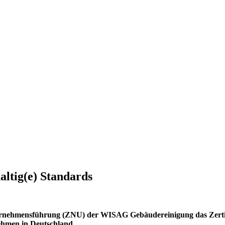
ltig(e) Standards
rnehmensführung (ZNU) der WISAG Gebäudereinigung das Zertifika
ehmen in Deutschland.