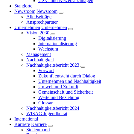
USV- und Netzersatzanlagen
Standorte
Newsroom
Newsroom
Alle Beiträge
Ansprechpartner
Unternehmen
Unternehmen
Vision 2030
Digitalisierung
Internationalisierung
Wachstum
Management
Nachhaltigkeit
Nachhaltigkeitsbericht 2023
Vorwort
Zukunft entsteht durch Dialog
Unternehmen und Nachhaltigkeit
Umwelt und Zukunft
Gemeinschaft und Sicherheit
Werte und Beziehung
Glossar
Nachhaltigkeitsbericht 2024
WISAG Jugendbeirat
International
Karriere
Karriere
Stellenmarkt