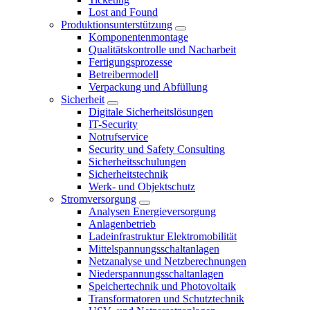
Lost and Found
Produktionsunterstützung
Komponentenmontage
Qualitätskontrolle und Nacharbeit
Fertigungsprozesse
Betreibermodell
Verpackung und Abfüllung
Sicherheit
Digitale Sicherheitslösungen
IT-Security
Notrufservice
Security und Safety Consulting
Sicherheitsschulungen
Sicherheitstechnik
Werk- und Objektschutz
Stromversorgung
Analysen Energieversorgung
Anlagenbetrieb
Ladeinfrastruktur Elektromobilität
Mittelspannungsschaltanlagen
Netzanalyse und Netzberechnungen
Niederspannungsschaltanlagen
Speichertechnik und Photovoltaik
Transformatoren und Schutztechnik