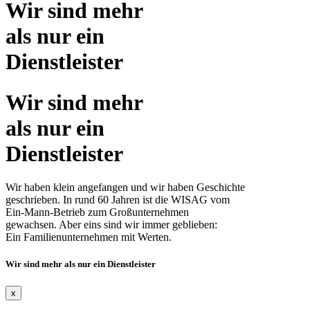
Wir sind mehr
als nur ein
Dienst­leister
Wir sind mehr
als nur ein
Dienst­leister
Wir haben klein angefangen und wir haben Geschichte
geschrieben. In rund 60 Jahren ist die WISAG vom
Ein-Mann-Betrieb zum Großunternehmen
gewachsen. Aber eins sind wir immer geblieben:
Ein Familienunternehmen mit Werten.
Wir sind mehr als nur ein Dienst­leister
x