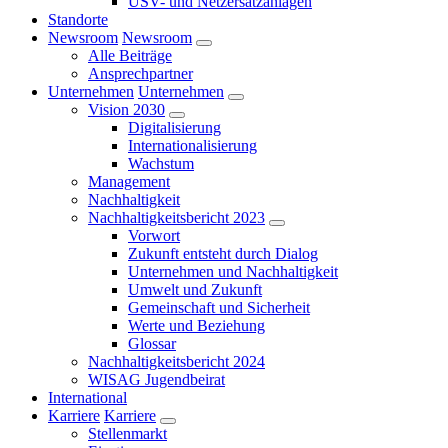
USV- und Netzersatzanlagen
Standorte
Newsroom
Newsroom
Alle Beiträge
Ansprechpartner
Unternehmen
Unternehmen
Vision 2030
Digitalisierung
Internationalisierung
Wachstum
Management
Nachhaltigkeit
Nachhaltigkeitsbericht 2023
Vorwort
Zukunft entsteht durch Dialog
Unternehmen und Nachhaltigkeit
Umwelt und Zukunft
Gemeinschaft und Sicherheit
Werte und Beziehung
Glossar
Nachhaltigkeitsbericht 2024
WISAG Jugendbeirat
International
Karriere
Karriere
Stellenmarkt