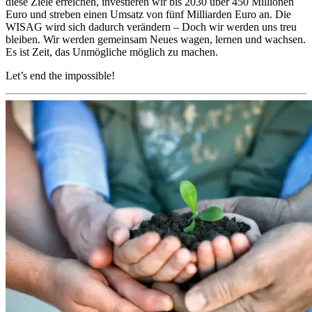
diese Ziele erreichen, investieren wir bis 2030 über 450 Millionen
Euro und streben einen Umsatz von fünf Milliarden Euro an. Die
WISAG wird sich dadurch verändern – Doch wir werden uns treu
bleiben. Wir werden gemeinsam Neues wagen, lernen und wachsen.
Es ist Zeit, das Unmögliche möglich zu machen.
Let’s end the impossible!