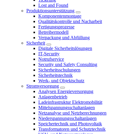
Lost and Found
Produktionsunterstützung
Komponentenmontage
Qualitätskontrolle und Nacharbeit
Fertigungsprozesse
Betreibermodell
Verpackung und Abfüllung
Sicherheit
Digitale Sicherheitslösungen
IT-Security
Notrufservice
Security und Safety Consulting
Sicherheitsschulungen
Sicherheitstechnik
Werk- und Objektschutz
Stromversorgung
Analysen Energieversorgung
Anlagenbetrieb
Ladeinfrastruktur Elektromobilität
Mittelspannungsschaltanlagen
Netzanalyse und Netzberechnungen
Niederspannungsschaltanlagen
Speichertechnik und Photovoltaik
Transformatoren und Schutztechnik