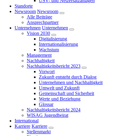
USV- und Netzersatzanlagen
Standorte
Newsroom
Newsroom
Alle Beiträge
Ansprechpartner
Unternehmen
Unternehmen
Vision 2030
Digitalisierung
Internationalisierung
Wachstum
Management
Nachhaltigkeit
Nachhaltigkeitsbericht 2023
Vorwort
Zukunft entsteht durch Dialog
Unternehmen und Nachhaltigkeit
Umwelt und Zukunft
Gemeinschaft und Sicherheit
Werte und Beziehung
Glossar
Nachhaltigkeitsbericht 2024
WISAG Jugendbeirat
International
Karriere
Karriere
Stellenmarkt