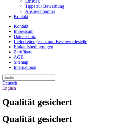
Einstieg
Tipps zur Bewerbung
Ansprechpartner
Kontakt
Kontakt
Impressum
Datenschutz
Lieferkettengesetz und Beschwerdestelle
Einkaufsbedingungen
Zertifikate
AGB
Sitemap
International
Deutsch
English
Qualität gesichert
Qualität gesichert