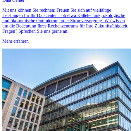
Data Center
Mit uns können Sie rechnen: Freuen Sie sich auf vielfältige
Leistungen für Ihr Datacenter – ob etwa Kältetechnik, ökologische
und ökonomische Optimierung oder Stromversorgung. Wir wissen
um die Bedeutung Ihres Rechenzentrums für Ihre Zukunftsfähigkeit.
Fragen? Sprechen Sie uns gerne an!
Mehr erfahren