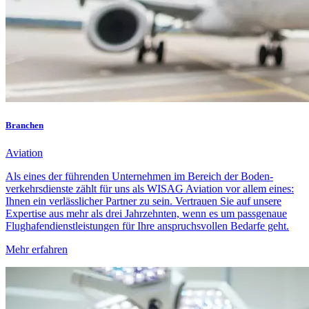
Branchen
Aviation
Als eines der führenden Unternehmen im Bereich der Boden­
verkehrs­dienste zählt für uns als WISAG Aviation vor allem eines:
Ihnen ein verlässlicher Partner zu sein. Vertrauen Sie auf unsere
Expertise aus mehr als drei Jahrzehnten, wenn es um passgenaue
Flughafen­dienstleistungen für Ihre anspruchsvollen Bedarfe geht.
Mehr erfahren