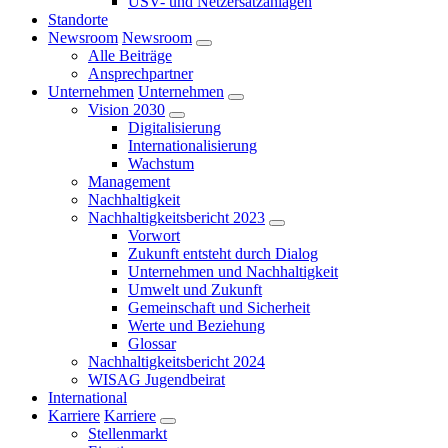
USV- und Netzersatzanlagen
Standorte
Newsroom
Newsroom
Alle Beiträge
Ansprechpartner
Unternehmen
Unternehmen
Vision 2030
Digitalisierung
Internationalisierung
Wachstum
Management
Nachhaltigkeit
Nachhaltigkeitsbericht 2023
Vorwort
Zukunft entsteht durch Dialog
Unternehmen und Nachhaltigkeit
Umwelt und Zukunft
Gemeinschaft und Sicherheit
Werte und Beziehung
Glossar
Nachhaltigkeitsbericht 2024
WISAG Jugendbeirat
International
Karriere
Karriere
Stellenmarkt