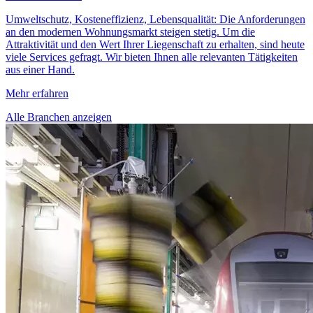
Umweltschutz, Kosteneffizienz, Lebensqualität: Die Anforderungen
an den modernen Wohnungsmarkt steigen stetig. Um die
Attraktivität und den Wert Ihrer Liegenschaft zu erhalten, sind heute
viele Services gefragt. Wir bieten Ihnen alle relevanten Tätigkeiten
aus einer Hand.
Mehr erfahren
Alle Branchen anzeigen