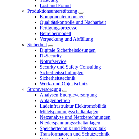
Lost and Found
Produktionsunterstützung
Komponentenmontage
Qualitätskontrolle und Nacharbeit
Fertigungsprozesse
Betreibermodell
Verpackung und Abfüllung
Sicherheit
Digitale Sicherheitslösungen
IT-Security
Notrufservice
Security und Safety Consulting
Sicherheitsschulungen
Sicherheitstechnik
Werk- und Objektschutz
Stromversorgung
Analysen Energieversorgung
Anlagenbetrieb
Ladeinfrastruktur Elektromobilität
Mittelspannungsschaltanlagen
Netzanalyse und Netzberechnungen
Niederspannungsschaltanlagen
Speichertechnik und Photovoltaik
Transformatoren und Schutztechnik