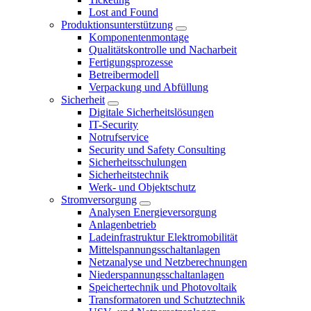
Lost and Found
Produktionsunterstützung
Komponentenmontage
Qualitätskontrolle und Nacharbeit
Fertigungsprozesse
Betreibermodell
Verpackung und Abfüllung
Sicherheit
Digitale Sicherheitslösungen
IT-Security
Notrufservice
Security und Safety Consulting
Sicherheitsschulungen
Sicherheitstechnik
Werk- und Objektschutz
Stromversorgung
Analysen Energieversorgung
Anlagenbetrieb
Ladeinfrastruktur Elektromobilität
Mittelspannungsschaltanlagen
Netzanalyse und Netzberechnungen
Niederspannungsschaltanlagen
Speichertechnik und Photovoltaik
Transformatoren und Schutztechnik