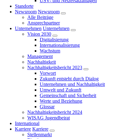
USV- und Netzersatzanlagen
Standorte
Newsroom
Newsroom
Alle Beiträge
Ansprechpartner
Unternehmen
Unternehmen
Vision 2030
Digitalisierung
Internationalisierung
Wachstum
Management
Nachhaltigkeit
Nachhaltigkeitsbericht 2023
Vorwort
Zukunft entsteht durch Dialog
Unternehmen und Nachhaltigkeit
Umwelt und Zukunft
Gemeinschaft und Sicherheit
Werte und Beziehung
Glossar
Nachhaltigkeitsbericht 2024
WISAG Jugendbeirat
International
Karriere
Karriere
Stellenmarkt