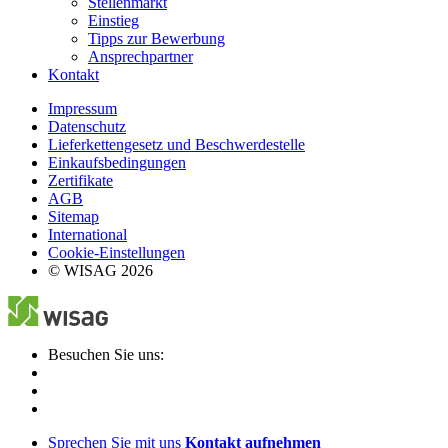
Stellenmarkt
Einstieg
Tipps zur Bewerbung
Ansprechpartner
Kontakt
Impressum
Datenschutz
Lieferkettengesetz und Beschwerdestelle
Einkaufsbedingungen
Zertifikate
AGB
Sitemap
International
Cookie-Einstellungen
© WISAG 2026
Besuchen Sie uns:
Sprechen Sie mit uns
Kontakt aufnehmen