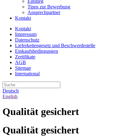
Einstieg
Tipps zur Bewerbung
Ansprechpartner
Kontakt
Kontakt
Impressum
Datenschutz
Lieferkettengesetz und Beschwerdestelle
Einkaufsbedingungen
Zertifikate
AGB
Sitemap
International
Deutsch
English
Qualität gesichert
Qualität gesichert