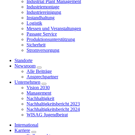
Industrial Plant Management
Industriemontage
Industriereinigung
Instandhaltung
Logistik
Messen und Veranstaltungen
Passage Service
Produktionsunterstützung
Sicherheit
Stromversorgung
Standorte
Newsroom
Alle Beiträge
Ansprechpartner
Unternehmen
Vision 2030
Management
Nachhaltigkeit
Nachhaltigkeitsbericht 2023
Nachhaltigkeitsbericht 2024
WISAG Jugendbeirat
International
Karriere