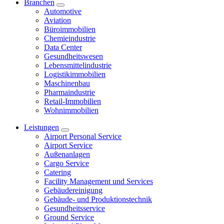
Branchen
Automotive
Aviation
Büroimmobilien
Chemieindustrie
Data Center
Gesundheitswesen
Lebensmittelindustrie
Logistikimmobilien
Maschinenbau
Pharmaindustrie
Retail-Immobilien
Wohnimmobilien
Leistungen
Airport Personal Service
Airport Service
Außenanlagen
Cargo Service
Catering
Facility Management und Services
Gebäudereinigung
Gebäude- und Produktionstechnik
Gesundheitsservice
Ground Service