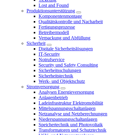
Lost and Found
Produktionsunterstützung
Komponentenmontage
Qualitätskontrolle und Nacharbeit
Fertigungsprozesse
Betreibermodell
Verpackung und Abfüllung
Sicherheit
Digitale Sicherheitslösungen
IT-Security
Notrufservice
Security und Safety Consulting
Sicherheitsschulungen
Sicherheitstechnik
Werk- und Objektschutz
Stromversorgung
Analysen Energieversorgung
Anlagenbetrieb
Ladeinfrastruktur Elektromobilität
Mittelspannungsschaltanlagen
Netzanalyse und Netzberechnungen
Niederspannungsschaltanlagen
Speichertechnik und Photovoltaik
Transformatoren und Schutztechnik