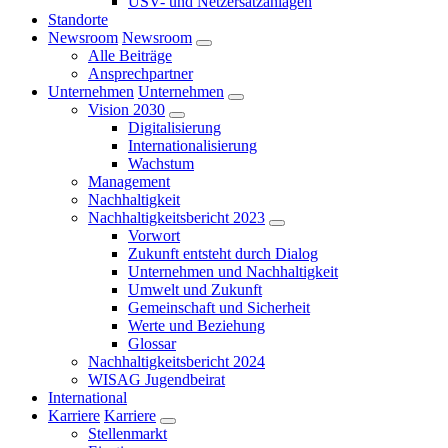
USV- und Netzersatzanlagen
Standorte
Newsroom
Newsroom
Alle Beiträge
Ansprechpartner
Unternehmen
Unternehmen
Vision 2030
Digitalisierung
Internationalisierung
Wachstum
Management
Nachhaltigkeit
Nachhaltigkeitsbericht 2023
Vorwort
Zukunft entsteht durch Dialog
Unternehmen und Nachhaltigkeit
Umwelt und Zukunft
Gemeinschaft und Sicherheit
Werte und Beziehung
Glossar
Nachhaltigkeitsbericht 2024
WISAG Jugendbeirat
International
Karriere
Karriere
Stellenmarkt