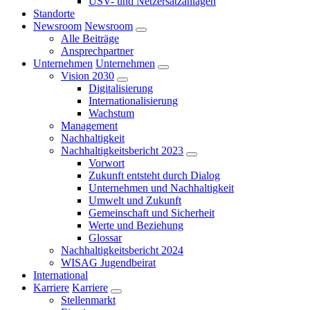
USV- und Netzersatzanlagen
Standorte
Newsroom
Newsroom
Alle Beiträge
Ansprechpartner
Unternehmen
Unternehmen
Vision 2030
Digitalisierung
Internationalisierung
Wachstum
Management
Nachhaltigkeit
Nachhaltigkeitsbericht 2023
Vorwort
Zukunft entsteht durch Dialog
Unternehmen und Nachhaltigkeit
Umwelt und Zukunft
Gemeinschaft und Sicherheit
Werte und Beziehung
Glossar
Nachhaltigkeitsbericht 2024
WISAG Jugendbeirat
International
Karriere
Karriere
Stellenmarkt