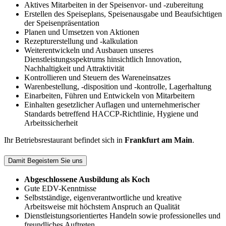
Aktives Mitarbeiten in der Speisenvor- und -zubereitung
Erstellen des Speiseplans, Speisenausgabe und Beaufsichtigen
der Speisenpräsentation
Planen und Umsetzen von Aktionen
Rezepturerstellung und -kalkulation
Weiterentwickeln und Ausbauen unseres
Dienstleistungsspektrums hinsichtlich Innovation,
Nachhaltigkeit und Attraktivität
Kontrollieren und Steuern des Wareneinsatzes
Warenbestellung, -disposition und -kontrolle, Lagerhaltung
Einarbeiten, Führen und Entwickeln von Mitarbeitern
Einhalten gesetzlicher Auflagen und unternehmerischer
Standards betreffend HACCP-Richtlinie, Hygiene und
Arbeitssicherheit
Ihr Betriebsrestaurant befindet sich in
Frankfurt am Main
.
Damit Begeistern Sie uns
Abgeschlossene Ausbildung als Koch
Gute EDV-Kenntnisse
Selbstständige, eigenverantwortliche und kreative
Arbeitsweise mit höchstem Anspruch an Qualität
Dienstleistungsorientiertes Handeln sowie professionelles und
freundliches Auftreten