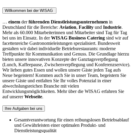
Willkommen bei der WISAG
…
einem
der
führenden Dienstleistungsunternehmen
in
Deutschland für die Bereiche:
Aviation
,
Facility
und
Industrie
.
Mehr als 60.000 Mitarbeiterinnen und Mitarbeiter sind Tag für Tag
bei uns im Einsatz. In der
WISAG Business Catering
sind wir auf
facettenreiche Gastronomieleistungen spezialisiert. Bundesweit
gestalten wir dabei individuelle Betriebsrestaurants: moderne
Treffpunkte für Kommunikation und Genuss. Die Grundlage hierzu
bieten unsere innovativen Konzepte der Ganztagsverpflegung
(Lunch, Kaffeepause, Zwischenverpflegung und Konferenzservice).
Wir lieben gutes Essen und wollen unsere Gäste jeden Tag aufs
Neue begeistern! Kommen auch Sie in unser Team, begeistern Sie
unsere Gäste und entfalten Sie Ihr volles Potenzial in einer
abwechslungsreichen Branche mit vielen
Entwicklungsmöglichkeiten. Mehr über die WISAG erfahren Sie
auf unserer
Webseite
.
Ihre Aufgaben bei uns
Gesamtverantwortung für einen reibungslosen Betriebsablauf
und Gewährleisten einer optimalen Produkt- und
Dienstleistungsqualität