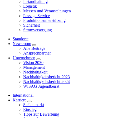
Instandhaltung
Logistik
Messen und Veranstaltungen
Passage Service
Produktionsunterstützung
Sicherheit
Stromversorgung
Standorte
Newsroom
Alle Beiträge
Ansprechpartner
Unternehmen
Vision 2030
Management
Nachhaltigkeit
Nachhaltigkeitsbericht 2023
Nachhaltigkeitsbericht 2024
WISAG Jugendbeirat
International
Karriere
Stellenmarkt
Einstieg
Tipps zur Bewerbung