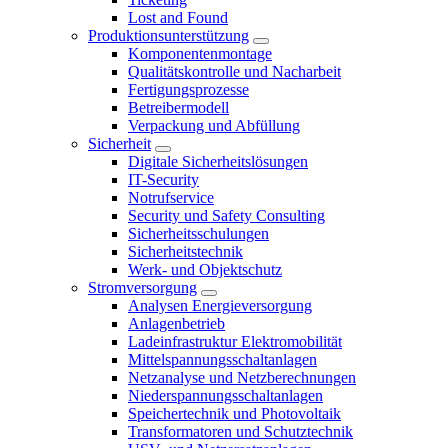
Lost and Found
Produktionsunterstützung
Komponentenmontage
Qualitätskontrolle und Nacharbeit
Fertigungsprozesse
Betreibermodell
Verpackung und Abfüllung
Sicherheit
Digitale Sicherheitslösungen
IT-Security
Notrufservice
Security und Safety Consulting
Sicherheitsschulungen
Sicherheitstechnik
Werk- und Objektschutz
Stromversorgung
Analysen Energieversorgung
Anlagenbetrieb
Ladeinfrastruktur Elektromobilität
Mittelspannungsschaltanlagen
Netzanalyse und Netzberechnungen
Niederspannungsschaltanlagen
Speichertechnik und Photovoltaik
Transformatoren und Schutztechnik