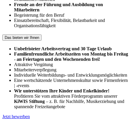
Freude an der Führung und Ausbildung von
Mitarbeitern
Begeisterung für den Beruf
Einsatzbereitschaft, Flexibilität, Belastbarkeit und
Organisationsfähigkeit
Das bieten wir Ihnen
Unbefristeter Arbeitsvertrag und 30 Tage Urlaub
Familienfreundliche Arbeitszeiten von Montag bis Freitag
- an Feiertagen und den Wochenenden frei!
Attraktive Vergütung
Mitarbeiterverpflegung
Individuelle Weiterbildungs- und Entwicklungsmöglichkeiten
Eine wertschätzende Unternehmenskultur sowie Firmenfeiern
| -events
Wir unterstützen Ihre Kinder und Enkelkinder!
Profitieren Sie vom attraktiven Förderprogramm unserer
KiWIS Stiftung
– z. B. für Nachhilfe, Musikerziehung und
spannende Freizeitangebote
Jetzt bewerben