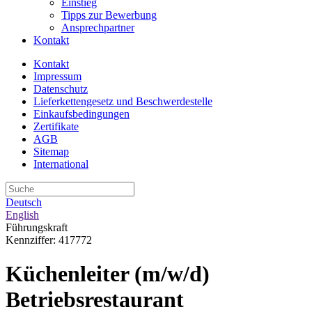
Einstieg
Tipps zur Bewerbung
Ansprechpartner
Kontakt
Kontakt
Impressum
Datenschutz
Lieferkettengesetz und Beschwerdestelle
Einkaufsbedingungen
Zertifikate
AGB
Sitemap
International
Deutsch
English
Führungskraft
Kennziffer: 417772
Küchenleiter (m/w/d)
Betriebsrestaurant