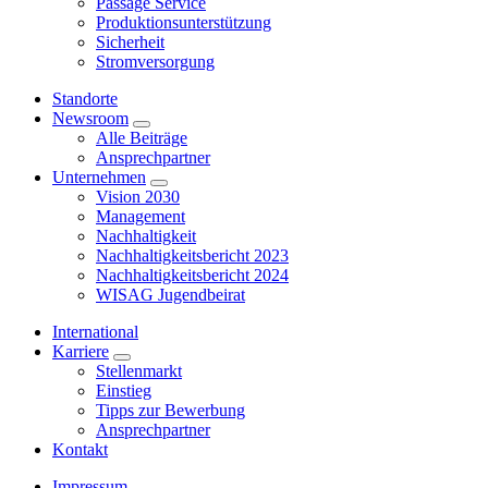
Passage Service
Produktionsunterstützung
Sicherheit
Stromversorgung
Standorte
Newsroom
Alle Beiträge
Ansprechpartner
Unternehmen
Vision 2030
Management
Nachhaltigkeit
Nachhaltigkeitsbericht 2023
Nachhaltigkeitsbericht 2024
WISAG Jugendbeirat
International
Karriere
Stellenmarkt
Einstieg
Tipps zur Bewerbung
Ansprechpartner
Kontakt
Impressum