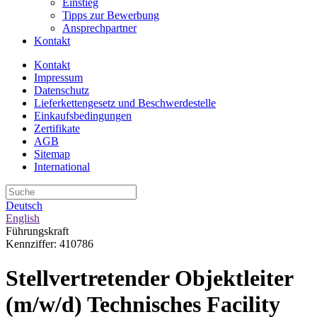
Einstieg
Tipps zur Bewerbung
Ansprechpartner
Kontakt
Kontakt
Impressum
Datenschutz
Lieferkettengesetz und Beschwerdestelle
Einkaufsbedingungen
Zertifikate
AGB
Sitemap
International
Deutsch
English
Führungskraft
Kennziffer: 410786
Stellvertretender Objektleiter
(m/w/d) Technisches Facility