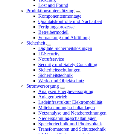
Lost and Found
Produktionsunterstützung
Komponentenmontage
Qualitätskontrolle und Nacharbeit
Fertigungsprozesse
Betreibermodell
Verpackung und Abfüllung
Sicherheit
Digitale Sicherheitslösungen
IT-Security
Notrufservice
Security und Safety Consulting
Sicherheitsschulungen
Sicherheitstechnik
Werk- und Objektschutz
Stromversorgung
Analysen Energieversorgung
Anlagenbetrieb
Ladeinfrastruktur Elektromobilität
Mittelspannungsschaltanlagen
Netzanalyse und Netzberechnungen
Niederspannungsschaltanlagen
Speichertechnik und Photovoltaik
Transformatoren und Schutztechnik