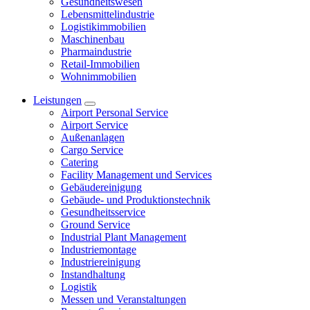
Gesundheitswesen
Lebensmittelindustrie
Logistikimmobilien
Maschinenbau
Pharmaindustrie
Retail-Immobilien
Wohnimmobilien
Leistungen
Airport Personal Service
Airport Service
Außenanlagen
Cargo Service
Catering
Facility Management und Services
Gebäudereinigung
Gebäude- und Produktionstechnik
Gesundheitsservice
Ground Service
Industrial Plant Management
Industriemontage
Industriereinigung
Instandhaltung
Logistik
Messen und Veranstaltungen