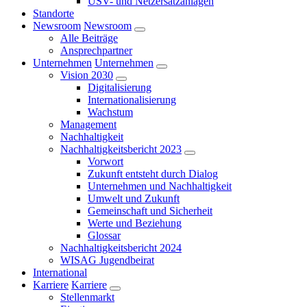
USV- und Netzersatzanlagen
Standorte
Newsroom
Newsroom
Alle Beiträge
Ansprechpartner
Unternehmen
Unternehmen
Vision 2030
Digitalisierung
Internationalisierung
Wachstum
Management
Nachhaltigkeit
Nachhaltigkeitsbericht 2023
Vorwort
Zukunft entsteht durch Dialog
Unternehmen und Nachhaltigkeit
Umwelt und Zukunft
Gemeinschaft und Sicherheit
Werte und Beziehung
Glossar
Nachhaltigkeitsbericht 2024
WISAG Jugendbeirat
International
Karriere
Karriere
Stellenmarkt