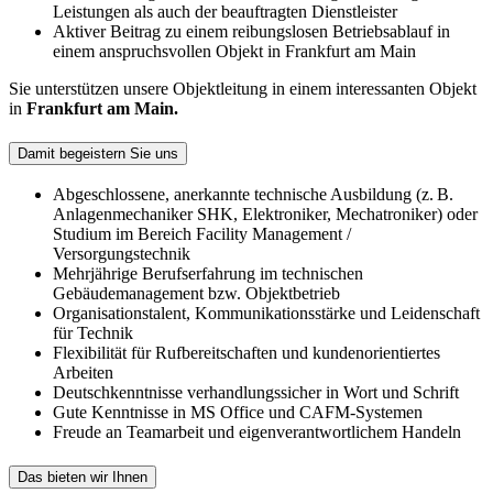
Leistungen als auch der beauftragten Dienstleister
Aktiver Beitrag zu einem reibungslosen Betriebsablauf in
einem anspruchsvollen Objekt in Frankfurt am Main
Sie unterstützen unsere Objektleitung in einem interessanten Objekt
in
Frankfurt am Main.
Damit begeistern Sie uns
Abgeschlossene, anerkannte technische Ausbildung (z. B.
Anlagenmechaniker SHK, Elektroniker, Mechatroniker) oder
Studium im Bereich Facility Management /
Versorgungstechnik
Mehrjährige Berufserfahrung im technischen
Gebäudemanagement bzw. Objektbetrieb
Organisationstalent, Kommunikationsstärke und Leidenschaft
für Technik
Flexibilität für Rufbereitschaften und kundenorientiertes
Arbeiten
Deutschkenntnisse verhandlungssicher in Wort und Schrift
Gute Kenntnisse in MS Office und CAFM-Systemen
Freude an Teamarbeit und eigenverantwortlichem Handeln
Das bieten wir Ihnen