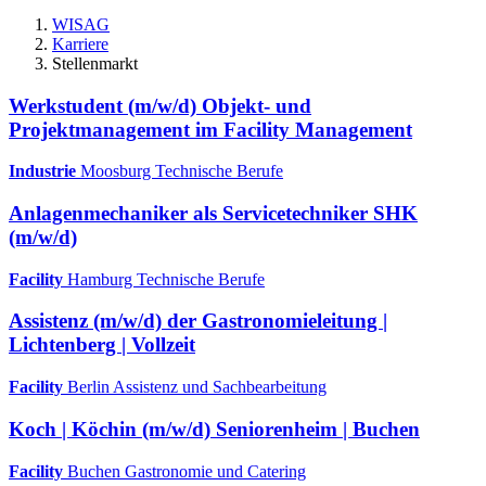
WISAG
Karriere
Stellenmarkt
Werkstudent (m/w/d) Objekt- und
Projektmanagement im Facility Management
Industrie
Moosburg
Technische Berufe
Anlagenmechaniker als Servicetechniker SHK
(m/w/d)
Facility
Hamburg
Technische Berufe
Assistenz (m/w/d) der Gastronomieleitung |
Lichtenberg | Vollzeit
Facility
Berlin
Assistenz und Sachbearbeitung
Koch | Köchin (m/w/d) Seniorenheim | Buchen
Facility
Buchen
Gastronomie und Catering