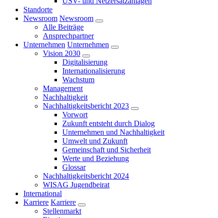
USV- und Netzersatzanlagen
Standorte
Newsroom
Newsroom
Alle Beiträge
Ansprechpartner
Unternehmen
Unternehmen
Vision 2030
Digitalisierung
Internationalisierung
Wachstum
Management
Nachhaltigkeit
Nachhaltigkeitsbericht 2023
Vorwort
Zukunft entsteht durch Dialog
Unternehmen und Nachhaltigkeit
Umwelt und Zukunft
Gemeinschaft und Sicherheit
Werte und Beziehung
Glossar
Nachhaltigkeitsbericht 2024
WISAG Jugendbeirat
International
Karriere
Karriere
Stellenmarkt