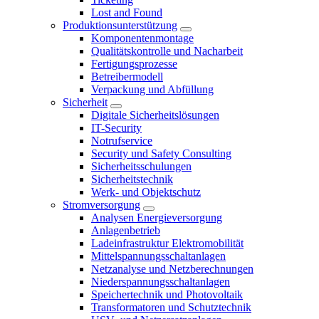
Lost and Found
Produktionsunterstützung
Komponentenmontage
Qualitätskontrolle und Nacharbeit
Fertigungsprozesse
Betreibermodell
Verpackung und Abfüllung
Sicherheit
Digitale Sicherheitslösungen
IT-Security
Notrufservice
Security und Safety Consulting
Sicherheitsschulungen
Sicherheitstechnik
Werk- und Objektschutz
Stromversorgung
Analysen Energieversorgung
Anlagenbetrieb
Ladeinfrastruktur Elektromobilität
Mittelspannungsschaltanlagen
Netzanalyse und Netzberechnungen
Niederspannungsschaltanlagen
Speichertechnik und Photovoltaik
Transformatoren und Schutztechnik