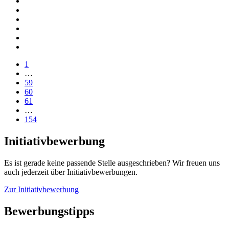
1
…
59
60
61
…
154
Initiativbewerbung
Es ist gerade keine passende Stelle ausgeschrieben? Wir freuen uns
auch jederzeit über Initiativbewerbungen.
Zur Initiativbewerbung
Bewerbungstipps