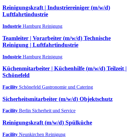
Reinigungskraft | Industriereiniger (m/w/d)
Luftfahrtindustrie
Industrie
Hamburg
Reinigung
Teamleiter | Vorarbeiter (m/w/d) Technische
Reinigung | Luftfahrtindustrie
Industrie
Hamburg
Reinigung
Küchenmitarbeiter | Küchenhilfe (m/w/d) Teilzeit |
Schönefeld
Facility
Schönefeld
Gastronomie und Catering
Sicherheitsmitarbeiter (m/w/d) Objektschutz
Facility
Berlin
Sicherheit und Service
Reinigungskraft (m/w/d) Spülküche
Facility
Neunkirchen
Reinigung