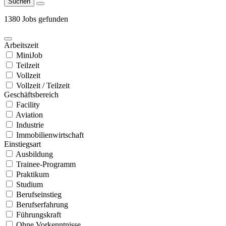
Suchen
1380 Jobs gefunden
Arbeitszeit
MiniJob
Teilzeit
Vollzeit
Vollzeit / Teilzeit
Geschäftsbereich
Facility
Aviation
Industrie
Immobilienwirtschaft
Einstiegsart
Ausbildung
Trainee-Programm
Praktikum
Studium
Berufseinstieg
Berufserfahrung
Führungskraft
Ohne Vorkenntnisse