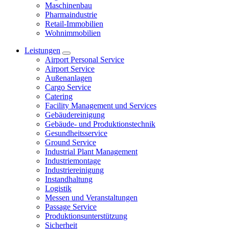
Maschinenbau
Pharmaindustrie
Retail-Immobilien
Wohnimmobilien
Leistungen
Airport Personal Service
Airport Service
Außenanlagen
Cargo Service
Catering
Facility Management und Services
Gebäudereinigung
Gebäude- und Produktionstechnik
Gesundheitsservice
Ground Service
Industrial Plant Management
Industriemontage
Industriereinigung
Instandhaltung
Logistik
Messen und Veranstaltungen
Passage Service
Produktionsunterstützung
Sicherheit