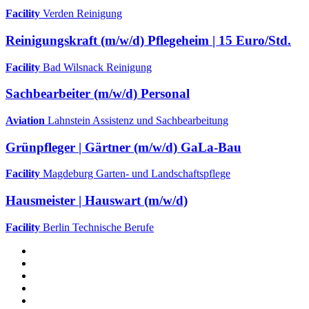
Facility
Verden
Reinigung
Reinigungskraft (m/w/d) Pflegeheim | 15 Euro/Std.
Facility
Bad Wilsnack
Reinigung
Sachbearbeiter (m/w/d) Personal
Aviation
Lahnstein
Assistenz und Sachbearbeitung
Grünpfleger | Gärtner (m/w/d) GaLa-Bau
Facility
Magdeburg
Garten- und Landschaftspflege
Hausmeister | Hauswart (m/w/d)
Facility
Berlin
Technische Berufe