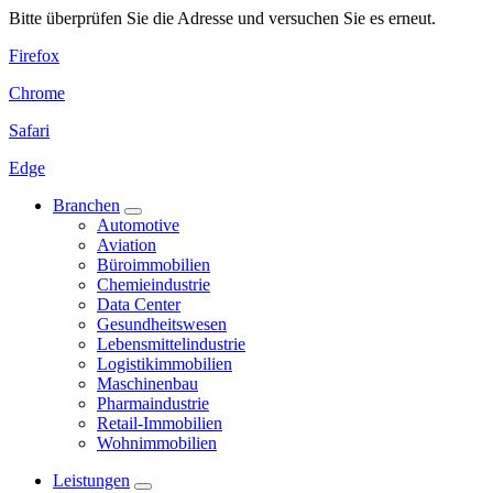
Bitte überprüfen Sie die Adresse und versuchen Sie es erneut.
Firefox
Chrome
Safari
Edge
Branchen
Automotive
Aviation
Büroimmobilien
Chemieindustrie
Data Center
Gesundheitswesen
Lebensmittelindustrie
Logistikimmobilien
Maschinenbau
Pharmaindustrie
Retail-Immobilien
Wohnimmobilien
Leistungen