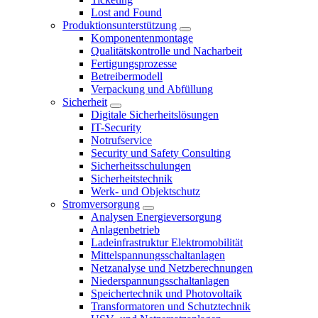
Lost and Found
Produktionsunterstützung
Komponentenmontage
Qualitätskontrolle und Nacharbeit
Fertigungsprozesse
Betreibermodell
Verpackung und Abfüllung
Sicherheit
Digitale Sicherheitslösungen
IT-Security
Notrufservice
Security und Safety Consulting
Sicherheitsschulungen
Sicherheitstechnik
Werk- und Objektschutz
Stromversorgung
Analysen Energieversorgung
Anlagenbetrieb
Ladeinfrastruktur Elektromobilität
Mittelspannungsschaltanlagen
Netzanalyse und Netzberechnungen
Niederspannungsschaltanlagen
Speichertechnik und Photovoltaik
Transformatoren und Schutztechnik