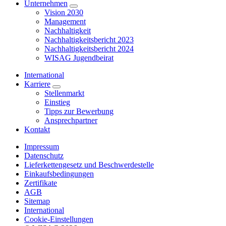
Unternehmen
Vision 2030
Management
Nachhaltigkeit
Nachhaltigkeitsbericht 2023
Nachhaltigkeitsbericht 2024
WISAG Jugendbeirat
International
Karriere
Stellenmarkt
Einstieg
Tipps zur Bewerbung
Ansprechpartner
Kontakt
Impressum
Datenschutz
Lieferkettengesetz und Beschwerdestelle
Einkaufsbedingungen
Zertifikate
AGB
Sitemap
International
Cookie-Einstellungen