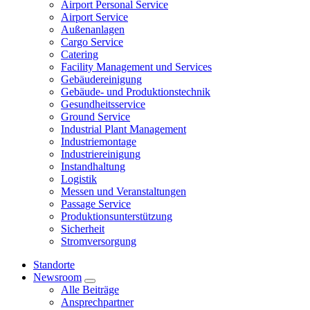
Airport Personal Service
Airport Service
Außenanlagen
Cargo Service
Catering
Facility Management und Services
Gebäudereinigung
Gebäude- und Produktionstechnik
Gesundheitsservice
Ground Service
Industrial Plant Management
Industriemontage
Industriereinigung
Instandhaltung
Logistik
Messen und Veranstaltungen
Passage Service
Produktionsunterstützung
Sicherheit
Stromversorgung
Standorte
Newsroom
Alle Beiträge
Ansprechpartner