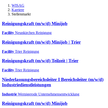
WISAG
Karriere
Stellenmarkt
Reinigungskraft (m/w/d) Minijob
Facility
Neunkirchen
Reinigung
Reinigungskraft (m/w/d) Minijob | Trier
Facility
Trier
Reinigung
Reinigungskraft (m/w/d) Teilzeit | Trier
Facility
Trier
Reinigung
Niederlassungsbereichsleiter I Bereichsleiter (m/w/d)
Industriedienstleistungen
Industrie
Wernigerode
Unternehmensentwicklung
Reinigungskraft (m/w/d) Minijob