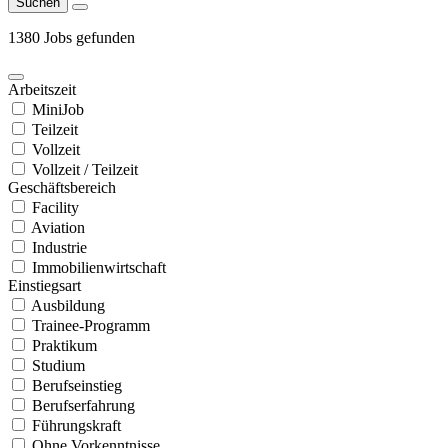
Suchen
1380 Jobs gefunden
Arbeitszeit
MiniJob
Teilzeit
Vollzeit
Vollzeit / Teilzeit
Geschäftsbereich
Facility
Aviation
Industrie
Immobilienwirtschaft
Einstiegsart
Ausbildung
Trainee-Programm
Praktikum
Studium
Berufseinstieg
Berufserfahrung
Führungskraft
Ohne Vorkenntnisse