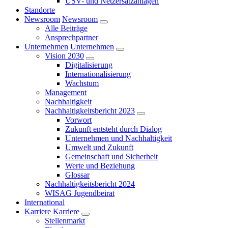
USV- und Netzersatzanlagen
Standorte
Newsroom
Newsroom
Alle Beiträge
Ansprechpartner
Unternehmen
Unternehmen
Vision 2030
Digitalisierung
Internationalisierung
Wachstum
Management
Nachhaltigkeit
Nachhaltigkeitsbericht 2023
Vorwort
Zukunft entsteht durch Dialog
Unternehmen und Nachhaltigkeit
Umwelt und Zukunft
Gemeinschaft und Sicherheit
Werte und Beziehung
Glossar
Nachhaltigkeitsbericht 2024
WISAG Jugendbeirat
International
Karriere
Karriere
Stellenmarkt