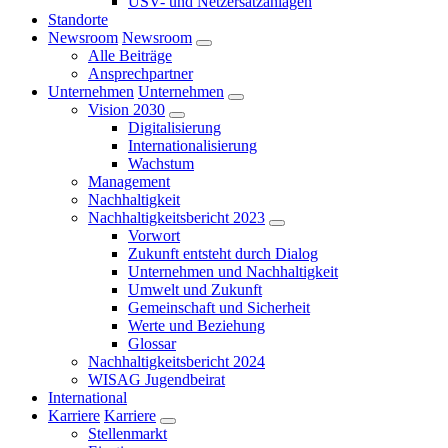
USV- und Netzersatzanlagen
Standorte
Newsroom
Newsroom
Alle Beiträge
Ansprechpartner
Unternehmen
Unternehmen
Vision 2030
Digitalisierung
Internationalisierung
Wachstum
Management
Nachhaltigkeit
Nachhaltigkeitsbericht 2023
Vorwort
Zukunft entsteht durch Dialog
Unternehmen und Nachhaltigkeit
Umwelt und Zukunft
Gemeinschaft und Sicherheit
Werte und Beziehung
Glossar
Nachhaltigkeitsbericht 2024
WISAG Jugendbeirat
International
Karriere
Karriere
Stellenmarkt