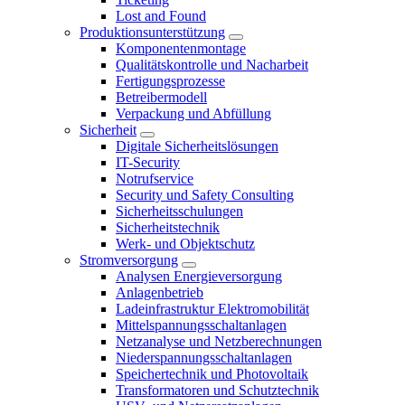
Lost and Found
Produktionsunterstützung
Komponentenmontage
Qualitätskontrolle und Nacharbeit
Fertigungsprozesse
Betreibermodell
Verpackung und Abfüllung
Sicherheit
Digitale Sicherheitslösungen
IT-Security
Notrufservice
Security und Safety Consulting
Sicherheitsschulungen
Sicherheitstechnik
Werk- und Objektschutz
Stromversorgung
Analysen Energieversorgung
Anlagenbetrieb
Ladeinfrastruktur Elektromobilität
Mittelspannungsschaltanlagen
Netzanalyse und Netzberechnungen
Niederspannungsschaltanlagen
Speichertechnik und Photovoltaik
Transformatoren und Schutztechnik