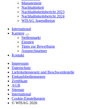
Management
Nachhaltigkeit
Nachhaltigkeitsbericht 2023
Nachhaltigkeitsbericht 2024
WISAG Jugendbeirat
International
Karriere
Stellenmarkt
Einstieg
Tipps zur Bewerbung
Ansprechpartner
Kontakt
Impressum
Datenschutz
Lieferkettengesetz und Beschwerdestelle
Einkaufsbedingungen
Zertifikate
AGB
Sitemap
International
Cookie-Einstellungen
© WISAG 2026