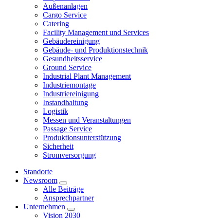
Außenanlagen
Cargo Service
Catering
Facility Management und Services
Gebäudereinigung
Gebäude- und Produktionstechnik
Gesundheitsservice
Ground Service
Industrial Plant Management
Industriemontage
Industriereinigung
Instandhaltung
Logistik
Messen und Veranstaltungen
Passage Service
Produktionsunterstützung
Sicherheit
Stromversorgung
Standorte
Newsroom
Alle Beiträge
Ansprechpartner
Unternehmen
Vision 2030