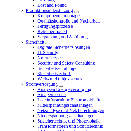
Lost and Found
Produktionsunterstützung
Komponentenmontage
Qualitätskontrolle und Nacharbeit
Fertigungsprozesse
Betreibermodell
Verpackung und Abfüllung
Sicherheit
Digitale Sicherheitslösungen
IT-Security
Notrufservice
Security und Safety Consulting
Sicherheitsschulungen
Sicherheitstechnik
Werk- und Objektschutz
Stromversorgung
Analysen Energieversorgung
Anlagenbetrieb
Ladeinfrastruktur Elektromobilität
Mittelspannungsschaltanlagen
Netzanalyse und Netzberechnungen
Niederspannungsschaltanlagen
Speichertechnik und Photovoltaik
Transformatoren und Schutztechnik