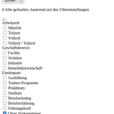
Suchen
2
0 Jobs gefunden, basierend auf den Filtereinstellungen
Arbeitszeit
MiniJob
Teilzeit
Vollzeit
Vollzeit / Teilzeit
Geschäftsbereich
Facility
Aviation
Industrie
Immobilienwirtschaft
Einstiegsart
Ausbildung
Trainee-Programm
Praktikum
Studium
Berufseinstieg
Berufserfahrung
Führungskraft
Ohne Vorkenntnisse