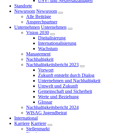
USV- und Netzersatzanlagen
Standorte
Newsroom
Newsroom
Alle Beiträge
Ansprechpartner
Unternehmen
Unternehmen
Vision 2030
Digitalisierung
Internationalisierung
Wachstum
Management
Nachhaltigkeit
Nachhaltigkeitsbericht 2023
Vorwort
Zukunft entsteht durch Dialog
Unternehmen und Nachhaltigkeit
Umwelt und Zukunft
Gemeinschaft und Sicherheit
Werte und Beziehung
Glossar
Nachhaltigkeitsbericht 2024
WISAG Jugendbeirat
International
Karriere
Karriere
Stellenmarkt