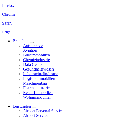
Firefox
Chrome
Safari
Edge
Branchen
Automotive
Aviation
Büroimmobilien
Chemieindustrie
Data Center
Gesundheitswesen
Lebensmittelindustrie
Logistikimmobilien
Maschinenbau
Pharmaindustrie
Retail-Immobilien
Wohnimmobilien
Leistungen
Airport Personal Service
Airport Service