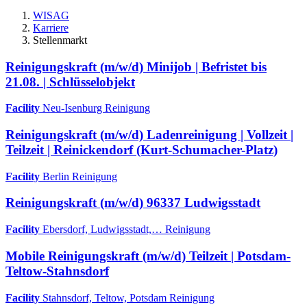
WISAG
Karriere
Stellenmarkt
Reinigungskraft (m/w/d) Minijob | Befristet bis
21.08. | Schlüsselobjekt
Facility
Neu-Isenburg
Reinigung
Reinigungskraft (m/w/d) Ladenreinigung | Vollzeit |
Teilzeit | Reinickendorf (Kurt-Schumacher-Platz)
Facility
Berlin
Reinigung
Reinigungskraft (m/w/d) 96337 Ludwigsstadt
Facility
Ebersdorf, Ludwigsstadt,…
Reinigung
Mobile Reinigungskraft (m/w/d) Teilzeit | Potsdam-
Teltow-Stahnsdorf
Facility
Stahnsdorf, Teltow, Potsdam
Reinigung