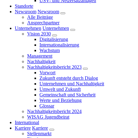
USV- und Netzersatzanlagen
Standorte
Newsroom
Newsroom
Alle Beiträge
Ansprechpartner
Unternehmen
Unternehmen
Vision 2030
Digitalisierung
Internationalisierung
Wachstum
Management
Nachhaltigkeit
Nachhaltigkeitsbericht 2023
Vorwort
Zukunft entsteht durch Dialog
Unternehmen und Nachhaltigkeit
Umwelt und Zukunft
Gemeinschaft und Sicherheit
Werte und Beziehung
Glossar
Nachhaltigkeitsbericht 2024
WISAG Jugendbeirat
International
Karriere
Karriere
Stellenmarkt