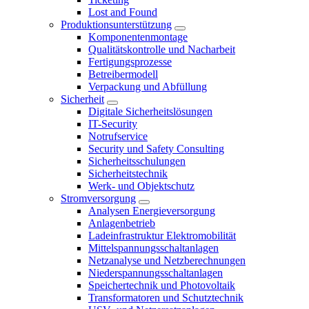
Lost and Found
Produktionsunterstützung
Komponentenmontage
Qualitätskontrolle und Nacharbeit
Fertigungsprozesse
Betreibermodell
Verpackung und Abfüllung
Sicherheit
Digitale Sicherheitslösungen
IT-Security
Notrufservice
Security und Safety Consulting
Sicherheitsschulungen
Sicherheitstechnik
Werk- und Objektschutz
Stromversorgung
Analysen Energieversorgung
Anlagenbetrieb
Ladeinfrastruktur Elektromobilität
Mittelspannungsschaltanlagen
Netzanalyse und Netzberechnungen
Niederspannungsschaltanlagen
Speichertechnik und Photovoltaik
Transformatoren und Schutztechnik