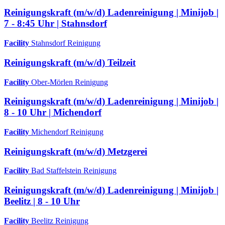
Reinigungskraft (m/w/d) Ladenreinigung | Minijob |
7 - 8:45 Uhr | Stahnsdorf
Facility
Stahnsdorf
Reinigung
Reinigungskraft (m/w/d) Teilzeit
Facility
Ober-Mörlen
Reinigung
Reinigungskraft (m/w/d) Ladenreinigung | Minijob |
8 - 10 Uhr | Michendorf
Facility
Michendorf
Reinigung
Reinigungskraft (m/w/d) Metzgerei
Facility
Bad Staffelstein
Reinigung
Reinigungskraft (m/w/d) Ladenreinigung | Minijob |
Beelitz | 8 - 10 Uhr
Facility
Beelitz
Reinigung