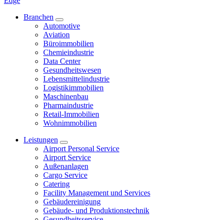
Edge
Branchen
Automotive
Aviation
Büroimmobilien
Chemieindustrie
Data Center
Gesundheitswesen
Lebensmittelindustrie
Logistikimmobilien
Maschinenbau
Pharmaindustrie
Retail-Immobilien
Wohnimmobilien
Leistungen
Airport Personal Service
Airport Service
Außenanlagen
Cargo Service
Catering
Facility Management und Services
Gebäudereinigung
Gebäude- und Produktionstechnik
Gesundheitsservice