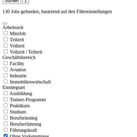
Suchen
1
130 Jobs gefunden, basierend auf den Filtereinstellungen
Arbeitszeit
MiniJob
Teilzeit
Vollzeit
Vollzeit / Teilzeit
Geschäftsbereich
Facility
Aviation
Industrie
Immobilienwirtschaft
Einstiegsart
Ausbildung
Trainee-Programm
Praktikum
Studium
Berufseinstieg
Berufserfahrung
Führungskraft
Ohne Vorkenntnisse