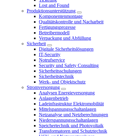
Lost and Found
Produktionsunterstützung
Komponentenmontage
Qualitätskontrolle und Nacharbeit
Fertigungsprozesse
Betreibermodell
Verpackung und Abfüllung
Sicherheit
Digitale Sicherheitslösungen
IT-Security
Notrufservice
Security und Safety Consulting
Sicherheitsschulungen
Sicherheitstechnik
Werk- und Objektschutz
Stromversorgung
Analysen Energieversorgung
Anlagenbetrieb
Ladeinfrastruktur Elektromobilität
Mittelspannungsschaltanlagen
Netzanalyse und Netzberechnungen
Niederspannungsschaltanlagen
Speichertechnik und Photovoltaik
Transformatoren und Schutztechnik