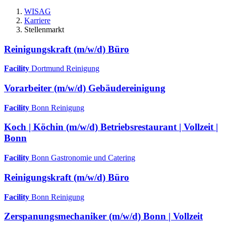
WISAG
Karriere
Stellenmarkt
Reinigungskraft (m/w/d) Büro
Facility
Dortmund
Reinigung
Vorarbeiter (m/w/d) Gebäudereinigung
Facility
Bonn
Reinigung
Koch | Köchin (m/w/d) Betriebsrestaurant | Vollzeit |
Bonn
Facility
Bonn
Gastronomie und Catering
Reinigungskraft (m/w/d) Büro
Facility
Bonn
Reinigung
Zerspanungsmechaniker (m/w/d) Bonn | Vollzeit