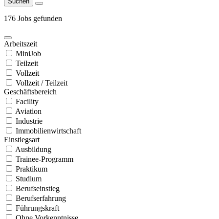
Suchen
176 Jobs gefunden
Arbeitszeit
MiniJob
Teilzeit
Vollzeit
Vollzeit / Teilzeit
Geschäftsbereich
Facility
Aviation
Industrie
Immobilienwirtschaft
Einstiegsart
Ausbildung
Trainee-Programm
Praktikum
Studium
Berufseinstieg
Berufserfahrung
Führungskraft
Ohne Vorkenntnisse