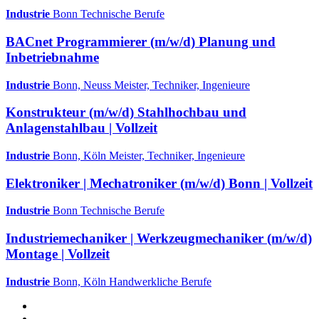
Industrie
Bonn
Technische Berufe
BACnet Programmierer (m/w/d) Planung und
Inbetriebnahme
Industrie
Bonn, Neuss
Meister, Techniker, Ingenieure
Konstrukteur (m/w/d) Stahlhochbau und
Anlagenstahlbau | Vollzeit
Industrie
Bonn, Köln
Meister, Techniker, Ingenieure
Elektroniker | Mechatroniker (m/w/d) Bonn | Vollzeit
Industrie
Bonn
Technische Berufe
Industriemechaniker | Werkzeugmechaniker (m/w/d)
Montage | Vollzeit
Industrie
Bonn, Köln
Handwerkliche Berufe