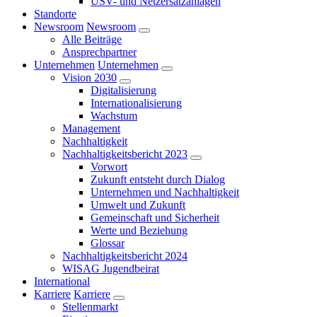
USV- und Netzersatzanlagen
Standorte
Newsroom
Newsroom
Alle Beiträge
Ansprechpartner
Unternehmen
Unternehmen
Vision 2030
Digitalisierung
Internationalisierung
Wachstum
Management
Nachhaltigkeit
Nachhaltigkeitsbericht 2023
Vorwort
Zukunft entsteht durch Dialog
Unternehmen und Nachhaltigkeit
Umwelt und Zukunft
Gemeinschaft und Sicherheit
Werte und Beziehung
Glossar
Nachhaltigkeitsbericht 2024
WISAG Jugendbeirat
International
Karriere
Karriere
Stellenmarkt