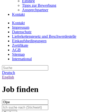
Einstieg
Tipps zur Bewerbung
Ansprechpartner
Kontakt
Kontakt
Impressum
Datenschutz
Lieferkettengesetz und Beschwerdestelle
Einkaufsbedingungen
Zertifikate
AGB
Sitemap
International
Deutsch
English
Job finden