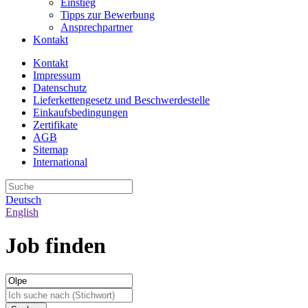
Einstieg
Tipps zur Bewerbung
Ansprechpartner
Kontakt
Kontakt
Impressum
Datenschutz
Lieferkettengesetz und Beschwerdestelle
Einkaufsbedingungen
Zertifikate
AGB
Sitemap
International
Deutsch
English
Job finden