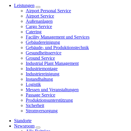
Leistungen
Airport Personal Service
Airport Service
Außenanlagen
Cargo Service
Catering
Facility Management und Services
Gebäudereinigung
Gebäude- und Produktionstechnik
Gesundheitsservice
Ground Service
Industrial Plant Management
Industriemontage
Industriereinigung
Instandhaltung
Logistik
Messen und Veranstaltungen
Passage Service
Produktionsunterstützung
Sicherheit
Stromversorgung
Standorte
Newsroom