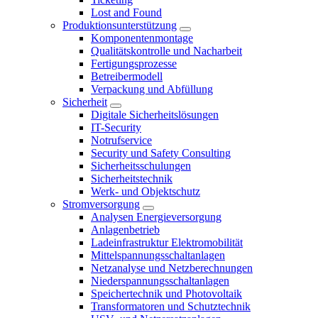
Lost and Found
Produktionsunterstützung
Komponentenmontage
Qualitätskontrolle und Nacharbeit
Fertigungsprozesse
Betreibermodell
Verpackung und Abfüllung
Sicherheit
Digitale Sicherheitslösungen
IT-Security
Notrufservice
Security und Safety Consulting
Sicherheitsschulungen
Sicherheitstechnik
Werk- und Objektschutz
Stromversorgung
Analysen Energieversorgung
Anlagenbetrieb
Ladeinfrastruktur Elektromobilität
Mittelspannungsschaltanlagen
Netzanalyse und Netzberechnungen
Niederspannungsschaltanlagen
Speichertechnik und Photovoltaik
Transformatoren und Schutztechnik