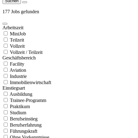
Suchen
177 Jobs gefunden
Arbeitszeit
MiniJob
Teilzeit
Vollzeit
Vollzeit / Teilzeit
Geschäftsbereich
Facility
Aviation
Industrie
Immobilienwirtschaft
Einstiegsart
Ausbildung
Trainee-Programm
Praktikum
Studium
Berufseinstieg
Berufserfahrung
Führungskraft
Ohne Vorkenntnisse