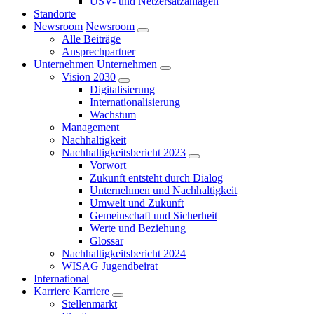
USV- und Netzersatzanlagen
Standorte
Newsroom
Newsroom
Alle Beiträge
Ansprechpartner
Unternehmen
Unternehmen
Vision 2030
Digitalisierung
Internationalisierung
Wachstum
Management
Nachhaltigkeit
Nachhaltigkeitsbericht 2023
Vorwort
Zukunft entsteht durch Dialog
Unternehmen und Nachhaltigkeit
Umwelt und Zukunft
Gemeinschaft und Sicherheit
Werte und Beziehung
Glossar
Nachhaltigkeitsbericht 2024
WISAG Jugendbeirat
International
Karriere
Karriere
Stellenmarkt