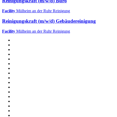
Reinigungskraft (m/w/d) Büro
Facility
Mülheim an der Ruhr
Reinigung
Reinigungskraft (m/w/d) Gebäudereinigung
Facility
Mülheim an der Ruhr
Reinigung