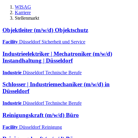
WISAG
Karriere
Stellenmarkt
Objektleiter (m/w/d) Objektschutz
Facility
Düsseldorf
Sicherheit und Service
Industrieelektriker | Mechatroniker (m/w/d)
Instandhaltung | Düsseldorf
Industrie
Düsseldorf
Technische Berufe
Schlosser | Industriemechaniker (m/w/d) in
Düsseldorf
Industrie
Düsseldorf
Technische Berufe
Reinigungskraft (m/w/d) Büro
Facility
Düsseldorf
Reinigung