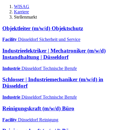
WISAG
Karriere
Stellenmarkt
Objektleiter (m/w/d) Objektschutz
Facility
Düsseldorf
Sicherheit und Service
Industrieelektriker | Mechatroniker (m/w/d)
Instandhaltung | Düsseldorf
Industrie
Düsseldorf
Technische Berufe
Schlosser | Industriemechaniker (m/w/d) in
Düsseldorf
Industrie
Düsseldorf
Technische Berufe
Reinigungskraft (m/w/d) Büro
Facility
Düsseldorf
Reinigung