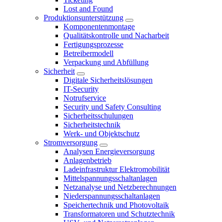
Lost and Found
Produktionsunterstützung
Komponentenmontage
Qualitätskontrolle und Nacharbeit
Fertigungsprozesse
Betreibermodell
Verpackung und Abfüllung
Sicherheit
Digitale Sicherheitslösungen
IT-Security
Notrufservice
Security und Safety Consulting
Sicherheitsschulungen
Sicherheitstechnik
Werk- und Objektschutz
Stromversorgung
Analysen Energieversorgung
Anlagenbetrieb
Ladeinfrastruktur Elektromobilität
Mittelspannungsschaltanlagen
Netzanalyse und Netzberechnungen
Niederspannungsschaltanlagen
Speichertechnik und Photovoltaik
Transformatoren und Schutztechnik