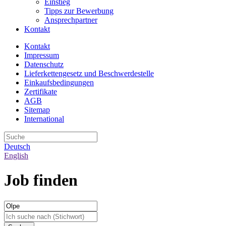
Einstieg
Tipps zur Bewerbung
Ansprechpartner
Kontakt
Kontakt
Impressum
Datenschutz
Lieferkettengesetz und Beschwerdestelle
Einkaufsbedingungen
Zertifikate
AGB
Sitemap
International
Deutsch
English
Job finden