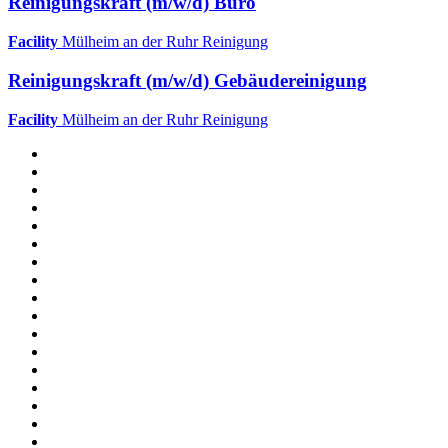
Reinigungskraft (m/w/d) Büro
Facility
Mülheim an der Ruhr
Reinigung
Reinigungskraft (m/w/d) Gebäudereinigung
Facility
Mülheim an der Ruhr
Reinigung