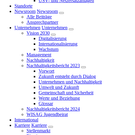
USV- und Netzersatzanlagen
Standorte
Newsroom
Newsroom
Alle Beiträge
Ansprechpartner
Unternehmen
Unternehmen
Vision 2030
Digitalisierung
Internationalisierung
Wachstum
Management
Nachhaltigkeit
Nachhaltigkeitsbericht 2023
Vorwort
Zukunft entsteht durch Dialog
Unternehmen und Nachhaltigkeit
Umwelt und Zukunft
Gemeinschaft und Sicherheit
Werte und Beziehung
Glossar
Nachhaltigkeitsbericht 2024
WISAG Jugendbeirat
International
Karriere
Karriere
Stellenmarkt