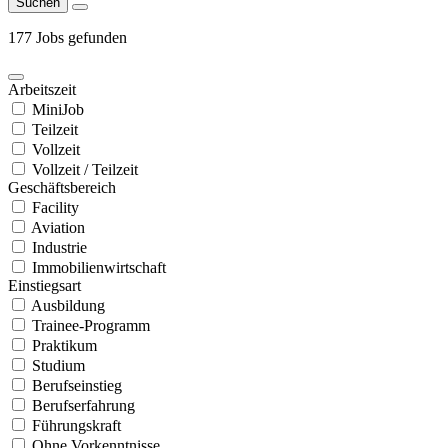
Suchen
177 Jobs gefunden
Arbeitszeit
MiniJob
Teilzeit
Vollzeit
Vollzeit / Teilzeit
Geschäftsbereich
Facility
Aviation
Industrie
Immobilienwirtschaft
Einstiegsart
Ausbildung
Trainee-Programm
Praktikum
Studium
Berufseinstieg
Berufserfahrung
Führungskraft
Ohne Vorkenntnisse