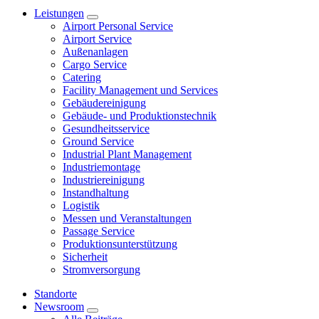
Leistungen
Airport Personal Service
Airport Service
Außenanlagen
Cargo Service
Catering
Facility Management und Services
Gebäudereinigung
Gebäude- und Produktionstechnik
Gesundheitsservice
Ground Service
Industrial Plant Management
Industriemontage
Industriereinigung
Instandhaltung
Logistik
Messen und Veranstaltungen
Passage Service
Produktionsunterstützung
Sicherheit
Stromversorgung
Standorte
Newsroom