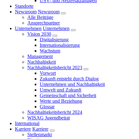
USV- und Netzersatzanlagen
Standorte
Newsroom
Newsroom
Alle Beiträge
Ansprechpartner
Unternehmen
Unternehmen
Vision 2030
Digitalisierung
Internationalisierung
Wachstum
Management
Nachhaltigkeit
Nachhaltigkeitsbericht 2023
Vorwort
Zukunft entsteht durch Dialog
Unternehmen und Nachhaltigkeit
Umwelt und Zukunft
Gemeinschaft und Sicherheit
Werte und Beziehung
Glossar
Nachhaltigkeitsbericht 2024
WISAG Jugendbeirat
International
Karriere
Karriere
Stellenmarkt