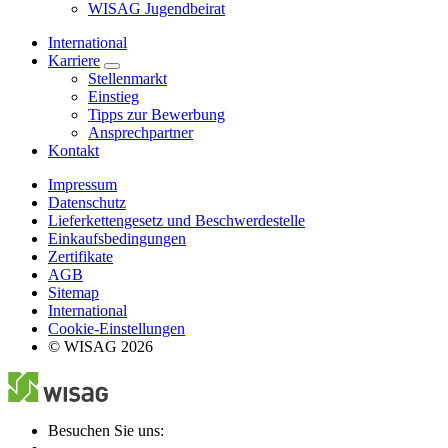
WISAG Jugendbeirat
International
Karriere
Stellenmarkt
Einstieg
Tipps zur Bewerbung
Ansprechpartner
Kontakt
Impressum
Datenschutz
Lieferkettengesetz und Beschwerdestelle
Einkaufsbedingungen
Zertifikate
AGB
Sitemap
International
Cookie-Einstellungen
© WISAG 2026
Besuchen Sie uns: