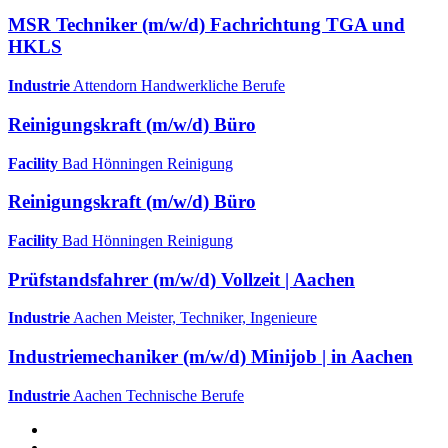
MSR Techniker (m/w/d) Fachrichtung TGA und
HKLS
Industrie
Attendorn
Handwerkliche Berufe
Reinigungskraft (m/w/d) Büro
Facility
Bad Hönningen
Reinigung
Reinigungskraft (m/w/d) Büro
Facility
Bad Hönningen
Reinigung
Prüfstandsfahrer (m/w/d) Vollzeit | Aachen
Industrie
Aachen
Meister, Techniker, Ingenieure
Industriemechaniker (m/w/d) Minijob | in Aachen
Industrie
Aachen
Technische Berufe