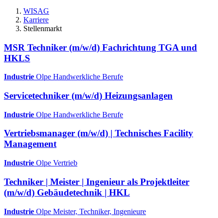
WISAG
Karriere
Stellenmarkt
MSR Techniker (m/w/d) Fachrichtung TGA und
HKLS
Industrie
Olpe
Handwerkliche Berufe
Servicetechniker (m/w/d) Heizungsanlagen
Industrie
Olpe
Handwerkliche Berufe
Vertriebsmanager (m/w/d) | Technisches Facility
Management
Industrie
Olpe
Vertrieb
Techniker | Meister | Ingenieur als Projektleiter
(m/w/d) Gebäudetechnik | HKL
Industrie
Olpe
Meister, Techniker, Ingenieure