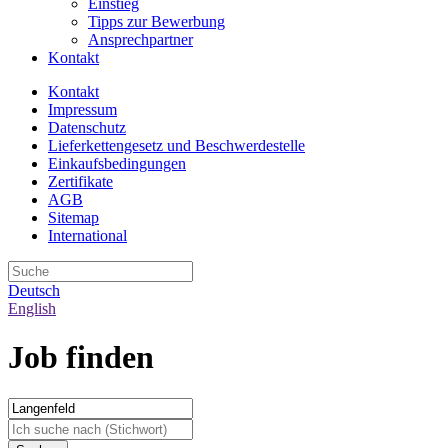
Einstieg
Tipps zur Bewerbung
Ansprechpartner
Kontakt
Kontakt
Impressum
Datenschutz
Lieferkettengesetz und Beschwerdestelle
Einkaufsbedingungen
Zertifikate
AGB
Sitemap
International
Deutsch
English
Job finden