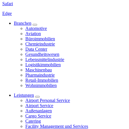
Safari
Edge
Branchen
Automotive
Aviation
Büroimmobilien
Chemieindustrie
Data Center
Gesundheitswesen
Lebensmittelindustrie
Logistikimmobilien
Maschinenbau
Pharmaindustrie
Retail-Immobilien
Wohnimmobilien
Leistungen
Airport Personal Service
Airport Service
Außenanlagen
Cargo Service
Catering
Facility Management und Services