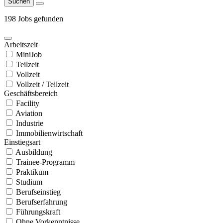
Suchen
198 Jobs gefunden
Arbeitszeit
MiniJob
Teilzeit
Vollzeit
Vollzeit / Teilzeit
Geschäftsbereich
Facility
Aviation
Industrie
Immobilienwirtschaft
Einstiegsart
Ausbildung
Trainee-Programm
Praktikum
Studium
Berufseinstieg
Berufserfahrung
Führungskraft
Ohne Vorkenntnisse