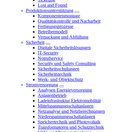
Lost and Found
Produktionsunterstützung
Komponentenmontage
Qualitätskontrolle und Nacharbeit
Fertigungsprozesse
Betreibermodell
Verpackung und Abfüllung
Sicherheit
Digitale Sicherheitslösungen
IT-Security
Notrufservice
Security und Safety Consulting
Sicherheitsschulungen
Sicherheitstechnik
Werk- und Objektschutz
Stromversorgung
Analysen Energieversorgung
Anlagenbetrieb
Ladeinfrastruktur Elektromobilität
Mittelspannungsschaltanlagen
Netzanalyse und Netzberechnungen
Niederspannungsschaltanlagen
Speichertechnik und Photovoltaik
Transformatoren und Schutztechnik