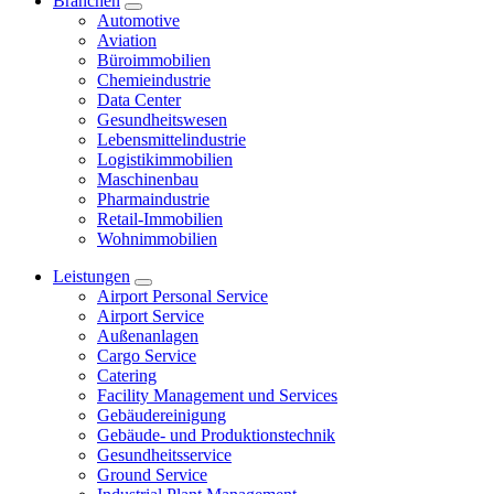
Branchen
Automotive
Aviation
Büroimmobilien
Chemieindustrie
Data Center
Gesundheitswesen
Lebensmittelindustrie
Logistikimmobilien
Maschinenbau
Pharmaindustrie
Retail-Immobilien
Wohnimmobilien
Leistungen
Airport Personal Service
Airport Service
Außenanlagen
Cargo Service
Catering
Facility Management und Services
Gebäudereinigung
Gebäude- und Produktionstechnik
Gesundheitsservice
Ground Service