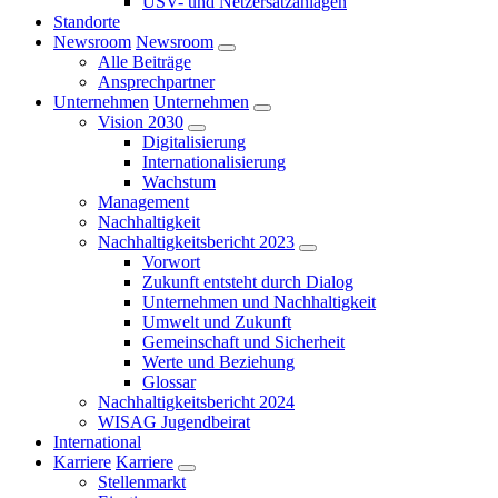
USV- und Netzersatzanlagen
Standorte
Newsroom
Newsroom
Alle Beiträge
Ansprechpartner
Unternehmen
Unternehmen
Vision 2030
Digitalisierung
Internationalisierung
Wachstum
Management
Nachhaltigkeit
Nachhaltigkeitsbericht 2023
Vorwort
Zukunft entsteht durch Dialog
Unternehmen und Nachhaltigkeit
Umwelt und Zukunft
Gemeinschaft und Sicherheit
Werte und Beziehung
Glossar
Nachhaltigkeitsbericht 2024
WISAG Jugendbeirat
International
Karriere
Karriere
Stellenmarkt