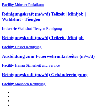
Facility
Münster
Praktikum
Reinigungskraft (m/w/d) Teilzeit | Minijob |
Waldshut - Tiengen
Industrie
Waldshut-Tiengen
Reinigung
Reinigungskraft (m/w/d) Teilzeit | Minijob
Facility
Dassel
Reinigung
Ausbildung zum Feuerwehrmitarbeiter (m/w/d)
Facility
Hanau
Sicherheit und Service
Reinigungskraft (m/w/d) Gebäudereinigung
Facility
Maßbach
Reinigung