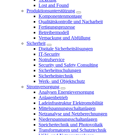
Lost and Found
Produktionsunterstützung
Komponentenmontage
Qualitätskontrolle und Nacharbeit
Fertigungsprozesse
Betreibermodell
Verpackung und Abfüllung
Sicherheit
Digitale Sicherheitslösungen
IT-Security
Notrufservice
Security und Safety Consulting
Sicherheitsschulungen
Sicherheitstechnik
Werk- und Objektschutz
Stromversorgung
Analysen Energieversorgung
Anlagenbetrieb
Ladeinfrastruktur Elektromobilität
Mittelspannungsschaltanlagen
Netzanalyse und Netzberechnungen
Niederspannungsschaltanlagen
Speichertechnik und Photovoltaik
Transformatoren und Schutztechnik