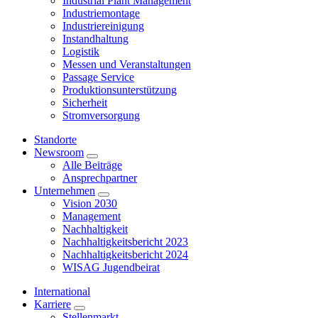
Industrial Plant Management
Industriemontage
Industriereinigung
Instandhaltung
Logistik
Messen und Veranstaltungen
Passage Service
Produktionsunterstützung
Sicherheit
Stromversorgung
Standorte
Newsroom
Alle Beiträge
Ansprechpartner
Unternehmen
Vision 2030
Management
Nachhaltigkeit
Nachhaltigkeitsbericht 2023
Nachhaltigkeitsbericht 2024
WISAG Jugendbeirat
International
Karriere
Stellenmarkt