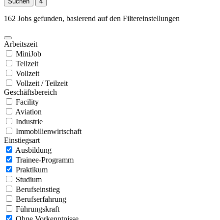
Suchen
4
162 Jobs gefunden, basierend auf den Filtereinstellungen
Arbeitszeit
MiniJob
Teilzeit
Vollzeit
Vollzeit / Teilzeit
Geschäftsbereich
Facility
Aviation
Industrie
Immobilienwirtschaft
Einstiegsart
Ausbildung
Trainee-Programm
Praktikum
Studium
Berufseinstieg
Berufserfahrung
Führungskraft
Ohne Vorkenntnisse