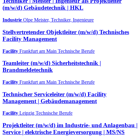
Techniker | Meister | Ingenieur als Projektleiter
(m/w/d) Gebäudetechnik | HKL
Industrie
Olpe
Meister, Techniker, Ingenieure
Stellvertretender Objektleiter (m/w/d) Technisches
Facility Management
Facility
Frankfurt am Main
Technische Berufe
Teamleiter (m/w/d) Sicherheitstechnik |
Brandmeldetechnik
Facility
Frankfurt am Main
Technische Berufe
Technischer Serviceleiter (m/w/d) Facility
Management | Gebäudemanagement
Facility
Leipzig
Technische Berufe
Projektleiter (m/w/d) im Industrie- und Anlagenbau |
Service | elektrische Energieversorgung | MS/NS