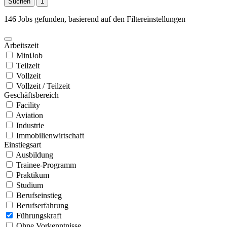
Suchen
1
146 Jobs gefunden, basierend auf den Filtereinstellungen
Arbeitszeit
MiniJob
Teilzeit
Vollzeit
Vollzeit / Teilzeit
Geschäftsbereich
Facility
Aviation
Industrie
Immobilienwirtschaft
Einstiegsart
Ausbildung
Trainee-Programm
Praktikum
Studium
Berufseinstieg
Berufserfahrung
Führungskraft
Ohne Vorkenntnisse