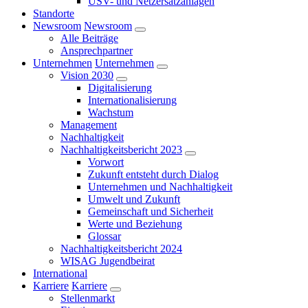
USV- und Netzersatzanlagen
Standorte
Newsroom
Newsroom
Alle Beiträge
Ansprechpartner
Unternehmen
Unternehmen
Vision 2030
Digitalisierung
Internationalisierung
Wachstum
Management
Nachhaltigkeit
Nachhaltigkeitsbericht 2023
Vorwort
Zukunft entsteht durch Dialog
Unternehmen und Nachhaltigkeit
Umwelt und Zukunft
Gemeinschaft und Sicherheit
Werte und Beziehung
Glossar
Nachhaltigkeitsbericht 2024
WISAG Jugendbeirat
International
Karriere
Karriere
Stellenmarkt