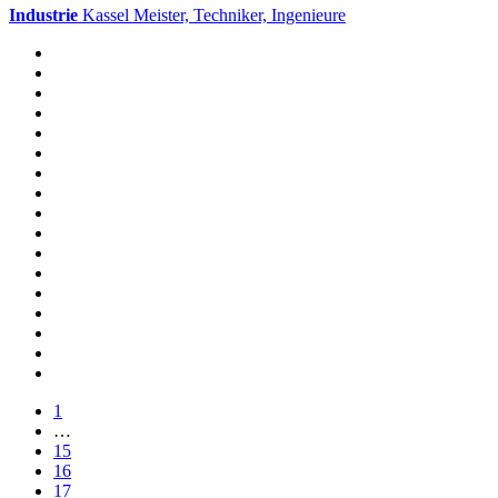
Industrie
Kassel
Meister, Techniker, Ingenieure
1
…
15
16
17