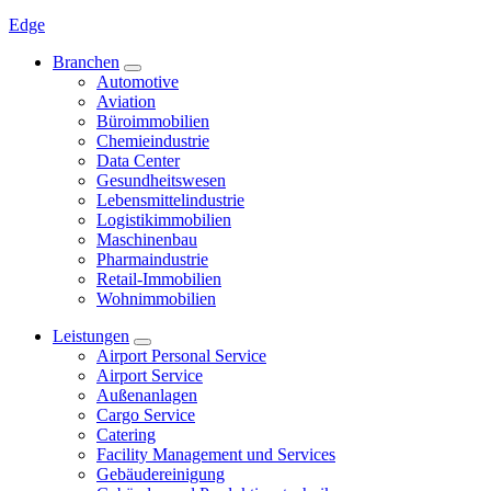
Edge
Branchen
Automotive
Aviation
Büroimmobilien
Chemieindustrie
Data Center
Gesundheitswesen
Lebensmittelindustrie
Logistikimmobilien
Maschinenbau
Pharmaindustrie
Retail-Immobilien
Wohnimmobilien
Leistungen
Airport Personal Service
Airport Service
Außenanlagen
Cargo Service
Catering
Facility Management und Services
Gebäudereinigung