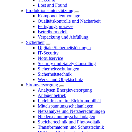
Lost and Found
Produktionsunterstützung
Komponentenmontage
Qualitätskontrolle und Nacharbeit
Fertigungsprozesse
Betreibermodell
Verpackung und Abfüllung
Sicherheit
Digitale Sicherheitslösungen
IT-Security
Notrufservice
Security und Safety Consulting
Sicherheitsschulungen
Sicherheitstechnik
Werk- und Objektschutz
Stromversorgung
Analysen Energieversorgung
Anlagenbetrieb
Ladeinfrastruktur Elektromobilität
Mittelspannungsschaltanlagen
Netzanalyse und Netzberechnungen
Niederspannungsschaltanlagen
Speichertechnik und Photovoltaik
Transformatoren und Schutztechnik