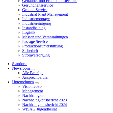
Gebäude- und Produktionstechnik
Gesundheitsservice
Ground Service
Industrial Plant Management
Industriemontage
Industriereinigung
Instandhaltung
Logistik
Messen und Veranstaltungen
Passage Service
Produktionsunterstützung
Sicherheit
Stromversorgung
Standorte
Newsroom
Alle Beiträge
Ansprechpartner
Unternehmen
Vision 2030
Management
Nachhaltigkeit
Nachhaltigkeitsbericht 2023
Nachhaltigkeitsbericht 2024
WISAG Jugendbeirat