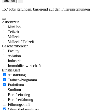
Suchen
4
157 Jobs gefunden, basierend auf den Filtereinstellungen
Arbeitszeit
MiniJob
Teilzeit
Vollzeit
Vollzeit / Teilzeit
Geschäftsbereich
Facility
Aviation
Industrie
Immobilienwirtschaft
Einstiegsart
Ausbildung
Trainee-Programm
Praktikum
Studium
Berufseinstieg
Berufserfahrung
Führungskraft
Ohne Vorkenntnisse