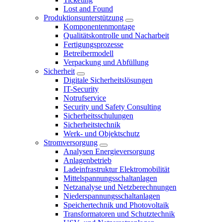
Lost and Found
Produktionsunterstützung
Komponentenmontage
Qualitätskontrolle und Nacharbeit
Fertigungsprozesse
Betreibermodell
Verpackung und Abfüllung
Sicherheit
Digitale Sicherheitslösungen
IT-Security
Notrufservice
Security und Safety Consulting
Sicherheitsschulungen
Sicherheitstechnik
Werk- und Objektschutz
Stromversorgung
Analysen Energieversorgung
Anlagenbetrieb
Ladeinfrastruktur Elektromobilität
Mittelspannungsschaltanlagen
Netzanalyse und Netzberechnungen
Niederspannungsschaltanlagen
Speichertechnik und Photovoltaik
Transformatoren und Schutztechnik