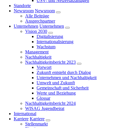
USV- und Netzersatzanlagen
Standorte
Newsroom
Newsroom
Alle Beiträge
Ansprechpartner
Unternehmen
Unternehmen
Vision 2030
Digitalisierung
Internationalisierung
Wachstum
Management
Nachhaltigkeit
Nachhaltigkeitsbericht 2023
Vorwort
Zukunft entsteht durch Dialog
Unternehmen und Nachhaltigkeit
Umwelt und Zukunft
Gemeinschaft und Sicherheit
Werte und Beziehung
Glossar
Nachhaltigkeitsbericht 2024
WISAG Jugendbeirat
International
Karriere
Karriere
Stellenmarkt