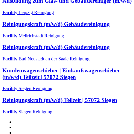
Ausbildung zum Glas- und Gebäudereiniger (m/w/d)
Facility
Leipzig
Reinigung
Reinigungskraft (m/w/d) Gebäudereinigung
Facility
Mellrichstadt
Reinigung
Reinigungskraft (m/w/d) Gebäudereinigung
Facility
Bad Neustadt an der Saale
Reinigung
Kundenwagenschieber | Einkaufswagenschieber
(m/w/d) Teilzeit | 57072 Siegen
Facility
Siegen
Reinigung
Reinigungskraft (m/w/d) Teilzeit | 57072 Siegen
Facility
Siegen
Reinigung