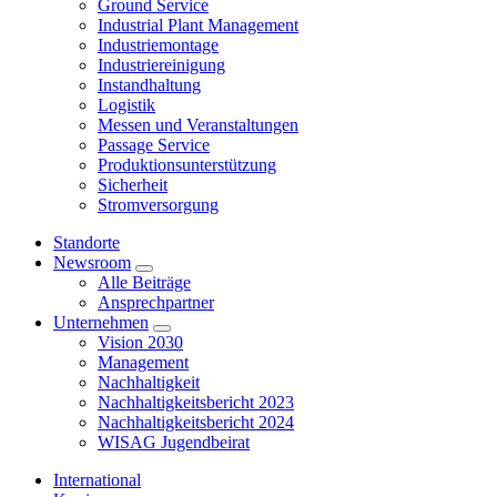
Ground Service
Industrial Plant Management
Industriemontage
Industriereinigung
Instandhaltung
Logistik
Messen und Veranstaltungen
Passage Service
Produktionsunterstützung
Sicherheit
Stromversorgung
Standorte
Newsroom
Alle Beiträge
Ansprechpartner
Unternehmen
Vision 2030
Management
Nachhaltigkeit
Nachhaltigkeitsbericht 2023
Nachhaltigkeitsbericht 2024
WISAG Jugendbeirat
International