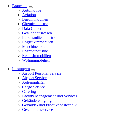
Branchen
Automotive
Aviation
Büroimmobilien
Chemieindustrie
Data Center
Gesundheitswesen
Lebensmittelindustrie
Logistikimmobilien
Maschinenbau
Pharmaindustrie
Retail-Immobilien
Wohnimmobilien
Leistungen
Airport Personal Service
Airport Service
Außenanlagen
Cargo Service
Catering
Facility Management und Services
Gebäudereinigung
Gebäude- und Produktionstechnik
Gesundheitsservice