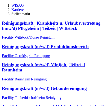
WISAG
Karriere
Stellenmarkt
Reinigungskraft | Krankheits u. Urlaubsvertretung
(m/w/d) Pflegeheim | Teilzeit | Wittstock
Facility
Wittstock/Dosse
Reinigung
Reinigungskraft (m/w/d) Produktionsbereich
Facility
Geroldsgrün
Reinigung
Reinigungskraft (m/w/d) Minijob | Teilzeit |
Raunheim
Facility
Raunheim
Reinigung
Reinigungskraft (m/w/d) Gebäudereinigung
Facility
Tauberbischofsheim
Reinigung