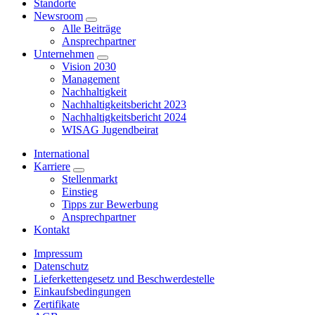
Standorte
Newsroom
Alle Beiträge
Ansprechpartner
Unternehmen
Vision 2030
Management
Nachhaltigkeit
Nachhaltigkeitsbericht 2023
Nachhaltigkeitsbericht 2024
WISAG Jugendbeirat
International
Karriere
Stellenmarkt
Einstieg
Tipps zur Bewerbung
Ansprechpartner
Kontakt
Impressum
Datenschutz
Lieferkettengesetz und Beschwerdestelle
Einkaufsbedingungen
Zertifikate