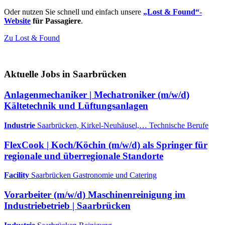
Oder nutzen Sie schnell und einfach unsere
„Lost & Found“-
Website
für Passagiere
.
Zu Lost & Found
Aktuelle Jobs in Saarbrücken
Anlagenmechaniker | Mechatroniker (m/w/d)
Kältetechnik und Lüftungsanlagen
Industrie
Saarbrücken, Kirkel-Neuhäusel,…
Technische Berufe
FlexCook | Koch/Köchin (m/w/d) als Springer für
regionale und überregionale Standorte
Facility
Saarbrücken
Gastronomie und Catering
Vorarbeiter (m/w/d) Maschinenreinigung im
Industriebetrieb | Saarbrücken