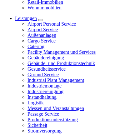
Retail-Immobilien
Wohnimmobilien
Leistungen
Airport Personal Service
Airport Service
Außenanlagen
Cargo Service
Catering
Facility Management und Services
Gebäudereinigung
Gebäude- und Produktionstechnik
Gesundheitsservice
Ground Service
Industrial Plant Management
Industriemontage
Industriereinigung
Instandhaltung
Logistik
Messen und Veranstaltungen
Passage Service
Produktionsunterstützung
Sicherheit
Stromversorgung