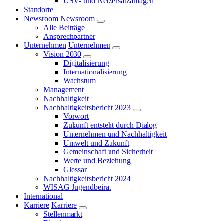
USV- und Netzersatzanlagen
Standorte
Newsroom
Newsroom
Alle Beiträge
Ansprechpartner
Unternehmen
Unternehmen
Vision 2030
Digitalisierung
Internationalisierung
Wachstum
Management
Nachhaltigkeit
Nachhaltigkeitsbericht 2023
Vorwort
Zukunft entsteht durch Dialog
Unternehmen und Nachhaltigkeit
Umwelt und Zukunft
Gemeinschaft und Sicherheit
Werte und Beziehung
Glossar
Nachhaltigkeitsbericht 2024
WISAG Jugendbeirat
International
Karriere
Karriere
Stellenmarkt