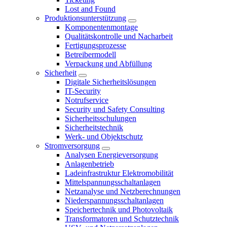
Lost and Found
Produktionsunterstützung
Komponentenmontage
Qualitätskontrolle und Nacharbeit
Fertigungsprozesse
Betreibermodell
Verpackung und Abfüllung
Sicherheit
Digitale Sicherheitslösungen
IT-Security
Notrufservice
Security und Safety Consulting
Sicherheitsschulungen
Sicherheitstechnik
Werk- und Objektschutz
Stromversorgung
Analysen Energieversorgung
Anlagenbetrieb
Ladeinfrastruktur Elektromobilität
Mittelspannungsschaltanlagen
Netzanalyse und Netzberechnungen
Niederspannungsschaltanlagen
Speichertechnik und Photovoltaik
Transformatoren und Schutztechnik