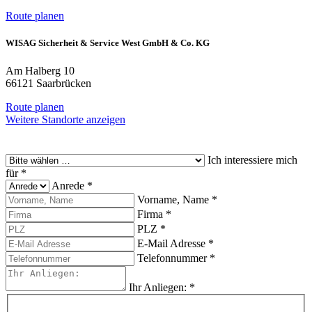
Route planen
WISAG Sicherheit & Service West GmbH & Co. KG
Am Halberg 10
66121 Saarbrücken
Route planen
Weitere Standorte anzeigen
Ich interessiere mich
für
*
Anrede
*
Vorname, Name
*
Firma
*
PLZ
*
E-Mail Adresse
*
Telefonnummer
*
Ihr Anliegen:
*