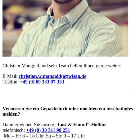
Christian Mangold und sein Team helfen Ihnen gerne weiter:
E-Mail:
christian.w.mangold(at)wisag.de
Telefon:
+49 (0) 69 333 97 333
Vermissen Sie ein Gepäckstück oder möchten ein beschädigtes
melden?
Dann erreichen Sie unsere „
Lost & Found“-Hotline
telefonisch:
+49 (0) 30 311 98 251
Mo – Fr: 8 – 18 Uhr, Sa – So: 9 – 17 Uhr