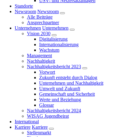
USV- und Netzersatzanlagen
Standorte
Newsroom
Newsroom
Alle Beiträge
Ansprechpartner
Unternehmen
Unternehmen
Vision 2030
Digitalisierung
Internationalisierung
Wachstum
Management
Nachhaltigkeit
Nachhaltigkeitsbericht 2023
Vorwort
Zukunft entsteht durch Dialog
Unternehmen und Nachhaltigkeit
Umwelt und Zukunft
Gemeinschaft und Sicherheit
Werte und Beziehung
Glossar
Nachhaltigkeitsbericht 2024
WISAG Jugendbeirat
International
Karriere
Karriere
Stellenmarkt