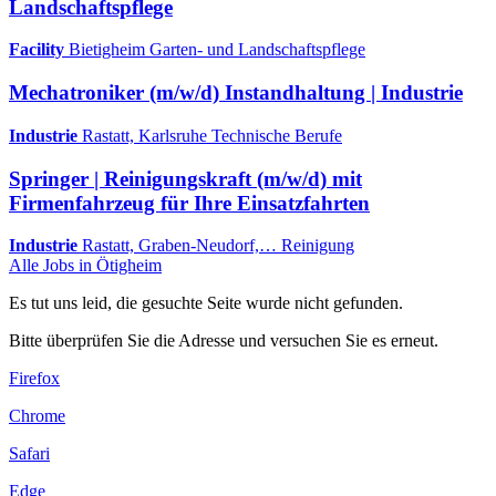
Landschaftspflege
Facility
Bietigheim
Garten- und Landschaftspflege
Mechatroniker (m/w/d) Instandhaltung | Industrie
Industrie
Rastatt, Karlsruhe
Technische Berufe
Springer | Reinigungskraft (m/w/d) mit
Firmenfahrzeug für Ihre Einsatzfahrten
Industrie
Rastatt, Graben-Neudorf,…
Reinigung
Alle Jobs in Ötigheim
Es tut uns leid, die gesuchte Seite wurde nicht gefunden.
Bitte überprüfen Sie die Adresse und versuchen Sie es erneut.
Firefox
Chrome
Safari
Edge