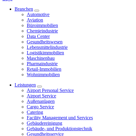
Branchen
Automotive
Aviation
Büroimmobilien
Chemieindustrie
Data Center
Gesundheitswesen
Lebensmittelindustrie
Logistikimmobilien
Maschinenbau
Pharmaindustrie
Retail-Immobilien
Wohnimmobilien
Leistungen
Airport Personal Service
Airport Service
Außenanlagen
Cargo Service
Catering
Facility Management und Services
Gebäudereinigung
Gebäude- und Produktionstechnik
Gesundheitsservice