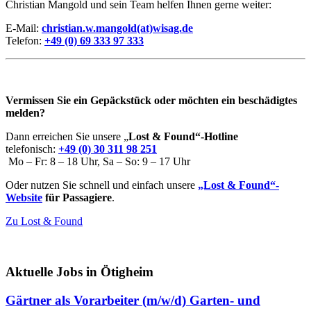
Christian Mangold und sein Team helfen Ihnen gerne weiter:
E-Mail:
christian.w.mangold(at)wisag.de
Telefon:
+49 (0) 69 333 97 333
Vermissen Sie ein Gepäckstück oder möchten ein beschädigtes
melden?
Dann erreichen Sie unsere „
Lost & Found“-Hotline
telefonisch:
+49 (0) 30 311 98 251
Mo – Fr: 8 – 18 Uhr, Sa – So: 9 – 17 Uhr
Oder nutzen Sie schnell und einfach unsere
„Lost & Found“-
Website
für Passagiere
.
Zu Lost & Found
Aktuelle Jobs in Ötigheim
Gärtner als Vorarbeiter (m/w/d) Garten- und