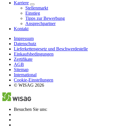
Karriere
Stellenmarkt
Einstieg
Tipps zur Bewerbung
Ansprechpartner
Kontakt
Impressum
Datenschutz
Lieferkettengesetz und Beschwerdestelle
Einkaufsbedingungen
Zertifikate
AGB
Sitemap
International
Cookie-Einstellungen
© WISAG 2026
Besuchen Sie uns: