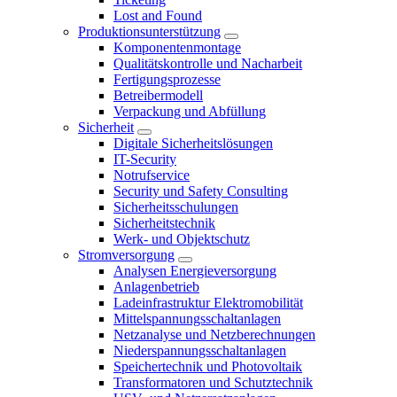
Lost and Found
Produktionsunterstützung
Komponentenmontage
Qualitätskontrolle und Nacharbeit
Fertigungsprozesse
Betreibermodell
Verpackung und Abfüllung
Sicherheit
Digitale Sicherheitslösungen
IT-Security
Notrufservice
Security und Safety Consulting
Sicherheitsschulungen
Sicherheitstechnik
Werk- und Objektschutz
Stromversorgung
Analysen Energieversorgung
Anlagenbetrieb
Ladeinfrastruktur Elektromobilität
Mittelspannungsschaltanlagen
Netzanalyse und Netzberechnungen
Niederspannungsschaltanlagen
Speichertechnik und Photovoltaik
Transformatoren und Schutztechnik