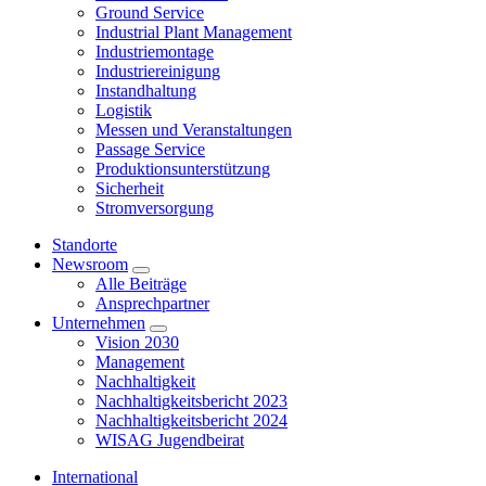
Ground Service
Industrial Plant Management
Industriemontage
Industriereinigung
Instandhaltung
Logistik
Messen und Veranstaltungen
Passage Service
Produktionsunterstützung
Sicherheit
Stromversorgung
Standorte
Newsroom
Alle Beiträge
Ansprechpartner
Unternehmen
Vision 2030
Management
Nachhaltigkeit
Nachhaltigkeitsbericht 2023
Nachhaltigkeitsbericht 2024
WISAG Jugendbeirat
International