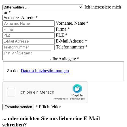
Ich interessiere mich
für
*
Anrede
*
Vorname, Name
*
Firma
*
PLZ
*
E-Mail Adresse
*
Telefonnummer
*
Ihr Anliegen:
*
Zu den
Datenschutzbestimmungen
.
* Pflichtfelder
Formular senden
... oder möchten Sie uns lieber eine E-Mail
schreiben?