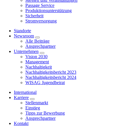
Messen und Veranstaltungen
Passage Service
Produktionsunterstützung
Sicherheit
Stromversorgung
Standorte
Newsroom
Alle Beiträge
Ansprechpartner
Unternehmen
Vision 2030
Management
Nachhaltigkeit
Nachhaltigkeitsbericht 2023
Nachhaltigkeitsbericht 2024
WISAG Jugendbeirat
International
Karriere
Stellenmarkt
Einstieg
Tipps zur Bewerbung
Ansprechpartner
Kontakt