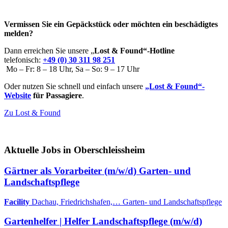
Vermissen Sie ein Gepäckstück oder möchten ein beschädigtes
melden?
Dann erreichen Sie unsere „
Lost & Found“-Hotline
telefonisch:
+49 (0) 30 311 98 251
Mo – Fr: 8 – 18 Uhr, Sa – So: 9 – 17 Uhr
Oder nutzen Sie schnell und einfach unsere
„Lost & Found“-
Website
für Passagiere
.
Zu Lost & Found
Aktuelle Jobs in Oberschleissheim
Gärtner als Vorarbeiter (m/w/d) Garten- und
Landschaftspflege
Facility
Dachau, Friedrichshafen,…
Garten- und Landschaftspflege
Gartenhelfer | Helfer Landschaftspflege (m/w/d)