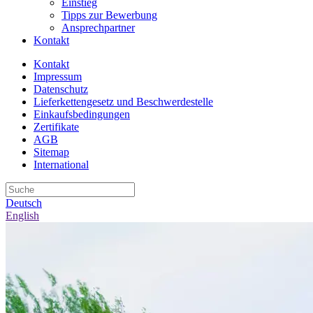
Einstieg
Tipps zur Bewerbung
Ansprechpartner
Kontakt
Kontakt
Impressum
Datenschutz
Lieferkettengesetz und Beschwerdestelle
Einkaufsbedingungen
Zertifikate
AGB
Sitemap
International
Deutsch
English