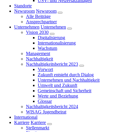
USV- und Netzersatzanlagen
Standorte
Newsroom
Newsroom
Alle Beiträge
Ansprechpartner
Unternehmen
Unternehmen
Vision 2030
Digitalisierung
Internationalisierung
Wachstum
Management
Nachhaltigkeit
Nachhaltigkeitsbericht 2023
Vorwort
Zukunft entsteht durch Dialog
Unternehmen und Nachhaltigkeit
Umwelt und Zukunft
Gemeinschaft und Sicherheit
Werte und Beziehung
Glossar
Nachhaltigkeitsbericht 2024
WISAG Jugendbeirat
International
Karriere
Karriere
Stellenmarkt