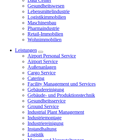
Data Center
Gesundheitswesen
Lebensmittelindustrie
Logistikimmobilien
Maschinenbau
Pharmaindustrie
Retail-Immobilien
Wohnimmobilien
Leistungen
Airport Personal Service
Airport Service
Außenanlagen
Cargo Service
Catering
Facility Management und Services
Gebäudereinigung
Gebäude- und Produktionstechnik
Gesundheitsservice
Ground Service
Industrial Plant Management
Industriemontage
Industriereinigung
Instandhaltung
Logistik