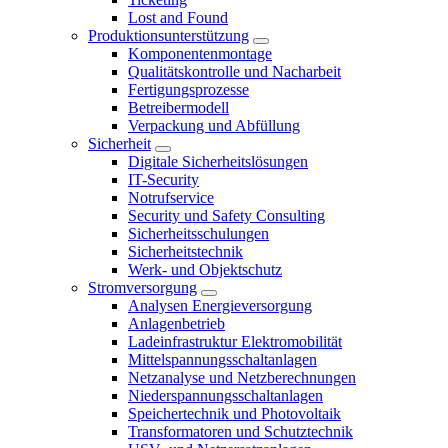
Lost and Found
Produktionsunterstützung
Komponentenmontage
Qualitätskontrolle und Nacharbeit
Fertigungsprozesse
Betreibermodell
Verpackung und Abfüllung
Sicherheit
Digitale Sicherheitslösungen
IT-Security
Notrufservice
Security und Safety Consulting
Sicherheitsschulungen
Sicherheitstechnik
Werk- und Objektschutz
Stromversorgung
Analysen Energieversorgung
Anlagenbetrieb
Ladeinfrastruktur Elektromobilität
Mittelspannungsschaltanlagen
Netzanalyse und Netzberechnungen
Niederspannungsschaltanlagen
Speichertechnik und Photovoltaik
Transformatoren und Schutztechnik