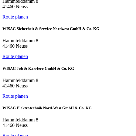
Hammfelddamm 8
41460 Neuss
Route planen
WISAG Sicherheit & Service Nordwest GmbH & Co. KG
Hammfelddamm 8
41460 Neuss
Route planen
WISAG Job & Karriere GmbH & Co. KG
Hammfelddamm 8
41460 Neuss
Route planen
WISAG Elektrotechnik Nord-West GmbH & Co. KG
Hammfelddamm 8
41460 Neuss
Route planen