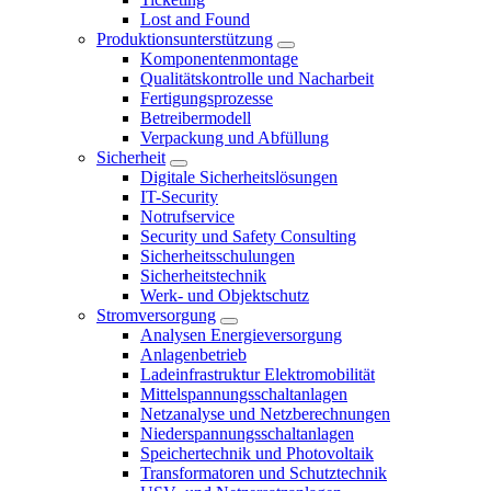
Lost and Found
Produktionsunterstützung
Komponentenmontage
Qualitätskontrolle und Nacharbeit
Fertigungsprozesse
Betreibermodell
Verpackung und Abfüllung
Sicherheit
Digitale Sicherheitslösungen
IT-Security
Notrufservice
Security und Safety Consulting
Sicherheitsschulungen
Sicherheitstechnik
Werk- und Objektschutz
Stromversorgung
Analysen Energieversorgung
Anlagenbetrieb
Ladeinfrastruktur Elektromobilität
Mittelspannungsschaltanlagen
Netzanalyse und Netzberechnungen
Niederspannungsschaltanlagen
Speichertechnik und Photovoltaik
Transformatoren und Schutztechnik