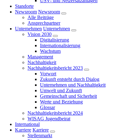
USV- und Netzersatzanlagen
Standorte
Newsroom
Newsroom
Alle Beiträge
Ansprechpartner
Unternehmen
Unternehmen
Vision 2030
Digitalisierung
Internationalisierung
Wachstum
Management
Nachhaltigkeit
Nachhaltigkeitsbericht 2023
Vorwort
Zukunft entsteht durch Dialog
Unternehmen und Nachhaltigkeit
Umwelt und Zukunft
Gemeinschaft und Sicherheit
Werte und Beziehung
Glossar
Nachhaltigkeitsbericht 2024
WISAG Jugendbeirat
International
Karriere
Karriere
Stellenmarkt