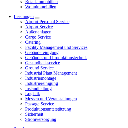
Retail-Immobilien
Wohnimmobilien
Leistungen
Airport Personal Service
Airport Service
Außenanlagen
Cargo Service
Catering
Facility Management und Services
Gebäudereinigung
Gebäude- und Produktionstechnik
Gesundheitsservice
Ground Service
Industrial Plant Management
Industriemontage
Industriereinigung
Instandhaltung
Logistik
Messen und Veranstaltungen
Passage Service
Produktionsunterstützung
Sicherheit
Stromversorgung