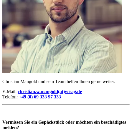
Christian Mangold und sein Team helfen Ihnen gerne weiter:
E-Mail:
christian.w.mangold(at)wisag.de
Telefon:
+49 (0) 69 333 97 333
Vermissen Sie ein Gepäckstück oder möchten ein beschädigtes
melden?