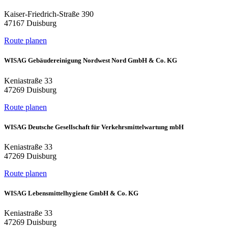
Kaiser-Friedrich-Straße 390
47167 Duisburg
Route planen
WISAG Gebäudereinigung Nordwest Nord GmbH & Co. KG
Keniastraße 33
47269 Duisburg
Route planen
WISAG Deutsche Gesellschaft für Verkehrsmittelwartung mbH
Keniastraße 33
47269 Duisburg
Route planen
WISAG Lebensmittelhygiene GmbH & Co. KG
Keniastraße 33
47269 Duisburg