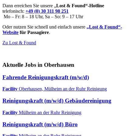
Dann erreichen Sie unsere „
Lost & Found“-Hotline
telefonisch:
+49 (0) 30 311 98 251
Mo – Fr: 8 – 18 Uhr, Sa – So: 9 – 17 Uhr
Oder nutzen Sie schnell und einfach unsere
„Lost & Found“-
Website
für Passagiere
.
Zu Lost & Found
Aktuelle Jobs in Oberhausen
Fahrende Reinigungskraft (m/w/d)
Facility
Oberhausen, Mülheim an der Ruhr
Reinigung
Reinigungskraft (m/w/d) Gebäudereinigung
Facility
Mülheim an der Ruhr
Reinigung
Reinigungskraft (m/w/d) Büro
Facility
Mülheim an der Ruhr
Reinigung