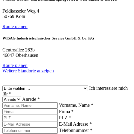
Feldkasseler Weg 4
50769 Köln
Route planen
WISAG Industrietechnischer Service GmbH & Co. KG
Centroallee 263b
46047 Oberhausen
Route planen
Weitere Standorte anzeigen
Ich interessiere mich
für
*
Anrede
*
Vorname, Name
*
Firma
*
PLZ
*
E-Mail Adresse
*
Telefonnummer
*