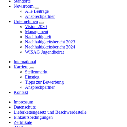
Standorte
Newsroom
Alle Beiträge
Ansprechpartner
Unternehmen
Vision 2030
Management
Nachhaltigkeit
Nachhaltigkeitsbericht 2023
Nachhaltigkeitsbericht 2024
WISAG Jugendbeirat
International
Karriere
Stellenmarkt
Einstieg
Tipps zur Bewerbung
Ansprechpartner
Kontakt
Impressum
Datenschutz
Lieferkettengesetz und Beschwerdestelle
Einkaufsbedingungen
Zertifikate