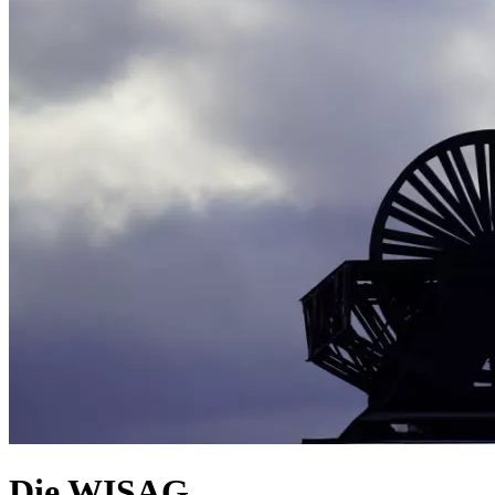
Die WISAG