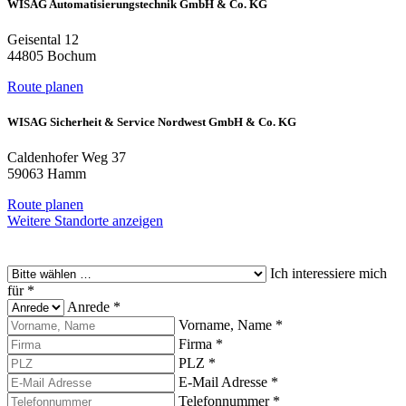
WISAG Automatisierungstechnik GmbH & Co. KG
Geisental 12
44805 Bochum
Route planen
WISAG Sicherheit & Service Nordwest GmbH & Co. KG
Caldenhofer Weg 37
59063 Hamm
Route planen
Weitere Standorte anzeigen
Ich interessiere mich
für
*
Anrede
*
Vorname, Name
*
Firma
*
PLZ
*
E-Mail Adresse
*
Telefonnummer
*