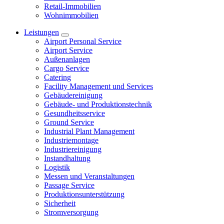
Retail-Immobilien
Wohnimmobilien
Leistungen
Airport Personal Service
Airport Service
Außenanlagen
Cargo Service
Catering
Facility Management und Services
Gebäudereinigung
Gebäude- und Produktionstechnik
Gesundheitsservice
Ground Service
Industrial Plant Management
Industriemontage
Industriereinigung
Instandhaltung
Logistik
Messen und Veranstaltungen
Passage Service
Produktionsunterstützung
Sicherheit
Stromversorgung