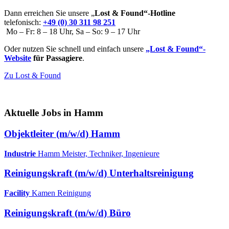
Dann erreichen Sie unsere „
Lost & Found“-Hotline
telefonisch:
+49 (0) 30 311 98 251
Mo – Fr: 8 – 18 Uhr, Sa – So: 9 – 17 Uhr
Oder nutzen Sie schnell und einfach unsere
„Lost & Found“-
Website
für Passagiere
.
Zu Lost & Found
Aktuelle Jobs in Hamm
Objektleiter (m/w/d) Hamm
Industrie
Hamm
Meister, Techniker, Ingenieure
Reinigungskraft (m/w/d) Unterhaltsreinigung
Facility
Kamen
Reinigung
Reinigungskraft (m/w/d) Büro