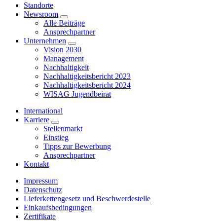
Standorte
Newsroom
Alle Beiträge
Ansprechpartner
Unternehmen
Vision 2030
Management
Nachhaltigkeit
Nachhaltigkeitsbericht 2023
Nachhaltigkeitsbericht 2024
WISAG Jugendbeirat
International
Karriere
Stellenmarkt
Einstieg
Tipps zur Bewerbung
Ansprechpartner
Kontakt
Impressum
Datenschutz
Lieferkettengesetz und Beschwerdestelle
Einkaufsbedingungen
Zertifikate