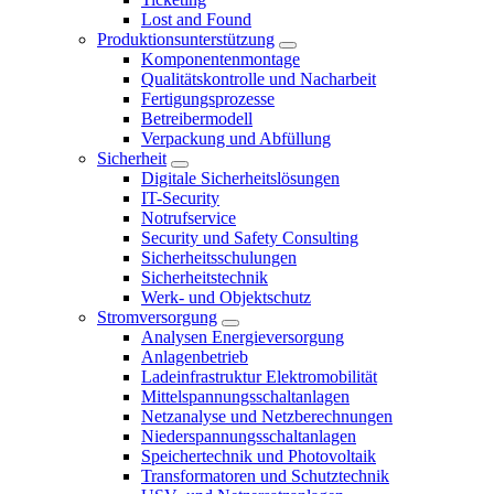
Lost and Found
Produktionsunterstützung
Komponentenmontage
Qualitätskontrolle und Nacharbeit
Fertigungsprozesse
Betreibermodell
Verpackung und Abfüllung
Sicherheit
Digitale Sicherheitslösungen
IT-Security
Notrufservice
Security und Safety Consulting
Sicherheitsschulungen
Sicherheitstechnik
Werk- und Objektschutz
Stromversorgung
Analysen Energieversorgung
Anlagenbetrieb
Ladeinfrastruktur Elektromobilität
Mittelspannungsschaltanlagen
Netzanalyse und Netzberechnungen
Niederspannungsschaltanlagen
Speichertechnik und Photovoltaik
Transformatoren und Schutztechnik