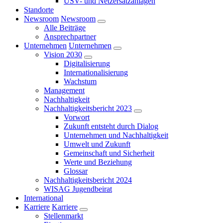
USV- und Netzersatzanlagen
Standorte
Newsroom
Newsroom
Alle Beiträge
Ansprechpartner
Unternehmen
Unternehmen
Vision 2030
Digitalisierung
Internationalisierung
Wachstum
Management
Nachhaltigkeit
Nachhaltigkeitsbericht 2023
Vorwort
Zukunft entsteht durch Dialog
Unternehmen und Nachhaltigkeit
Umwelt und Zukunft
Gemeinschaft und Sicherheit
Werte und Beziehung
Glossar
Nachhaltigkeitsbericht 2024
WISAG Jugendbeirat
International
Karriere
Karriere
Stellenmarkt