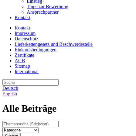
Einstieg
Tipps zur Bewerbung
Ansprechpartner
Kontakt
Kontakt
Impressum
Datenschutz
Lieferkettengesetz und Beschwerdestelle
Einkaufsbedingungen
Zertifikate
AGB
Sitemap
International
Deutsch
English
Alle Beiträge