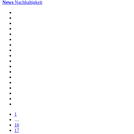
News
Nachhaltigkeit
1
…
16
17