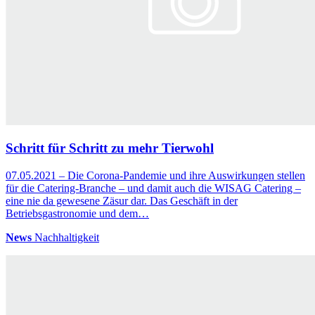
Schritt für Schritt zu mehr Tierwohl
07.05.2021 – Die Corona-Pandemie und ihre Auswirkungen stellen
für die Catering-Branche – und damit auch die WISAG Catering –
eine nie da gewesene Zäsur dar. Das Geschäft in der
Betriebsgastronomie und dem…
News
Nachhaltigkeit