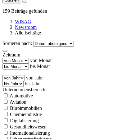
Suchen
159 Beiträge gefunden
WISAG
Newsroom
Alle Beiträge
Sortieren nach:
Zeitraum
von Monat
bis Monat
von Jahr
bis Jahr
Unternehmensbereich
Automotive
Aviation
Büroimmobilien
Chemieindustrie
Digitalisierung
Gesundheitswesen
Internationalisierung