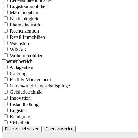
Lebensmittelindustrie
Logistikimmobilien
Maschinenbau
Nachhaltigkeit
Pharmaindustrie
Rechenzentren
Retail-Immobilien
Wachstum
WISAG
Wohnimmobilien
Themenbereich
Anlagenbau
Catering
Facility Management
Garten- und Landschaftspflege
Gebäudetechnik
Innovation
Instandhaltung
Logistik
Reinigung
Sicherheit
Filter zurücksetzen
Filter anwenden