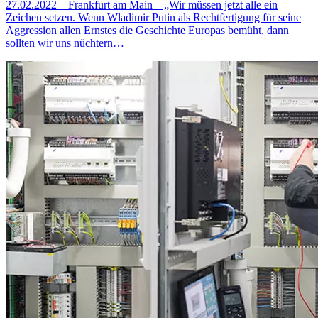
27.02.2022 – Frankfurt am Main – „Wir müssen jetzt alle ein
Zeichen setzen. Wenn Wladimir Putin als Rechtfertigung für seine
Aggression allen Ernstes die Geschichte Europas bemüht, dann
sollten wir uns nüchtern…