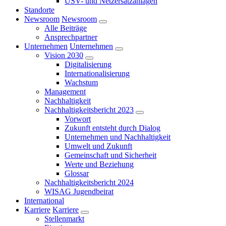
USV- und Netzersatzanlagen
Standorte
Newsroom
Newsroom
Alle Beiträge
Ansprechpartner
Unternehmen
Unternehmen
Vision 2030
Digitalisierung
Internationalisierung
Wachstum
Management
Nachhaltigkeit
Nachhaltigkeitsbericht 2023
Vorwort
Zukunft entsteht durch Dialog
Unternehmen und Nachhaltigkeit
Umwelt und Zukunft
Gemeinschaft und Sicherheit
Werte und Beziehung
Glossar
Nachhaltigkeitsbericht 2024
WISAG Jugendbeirat
International
Karriere
Karriere
Stellenmarkt