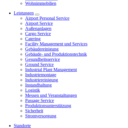
Wohnimmobilien
Leistungen
Airport Personal Service
Airport Service
Außenanlagen
Cargo Service
Catering
Facility Management und Services
Gebäudereinigung
Gebäude- und Produktionstechnik
Gesundheitsservice
Ground Service
Industrial Plant Management
Industriemontage
Industriereinigung
Instandhaltung
Logistik
Messen und Veranstaltungen
Passage Service
Produktionsunterstützung
Sicherheit
Stromversorgung
Standorte