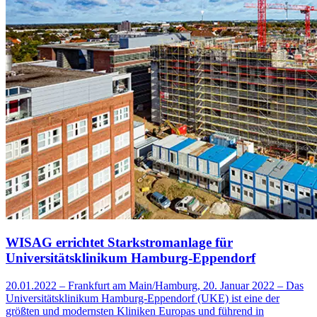
WISAG errichtet Starkstromanlage für
Universitätsklinikum Hamburg-Eppendorf
20.01.2022 – Frankfurt am Main/Hamburg, 20. Januar 2022 – Das
Universitätsklinikum Hamburg-Eppendorf (UKE) ist eine der
größten und modernsten Kliniken Europas und führend in