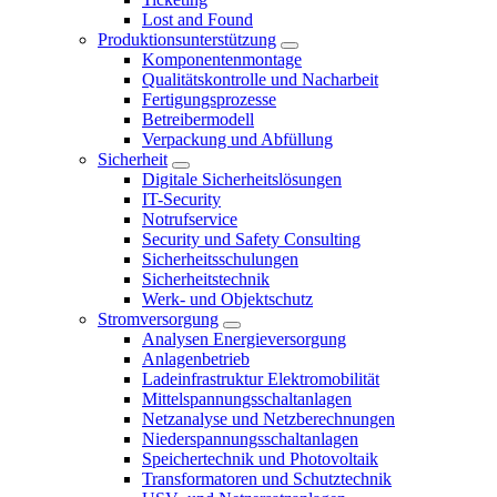
Lost and Found
Produktionsunterstützung
Komponentenmontage
Qualitätskontrolle und Nacharbeit
Fertigungsprozesse
Betreibermodell
Verpackung und Abfüllung
Sicherheit
Digitale Sicherheitslösungen
IT-Security
Notrufservice
Security und Safety Consulting
Sicherheitsschulungen
Sicherheitstechnik
Werk- und Objektschutz
Stromversorgung
Analysen Energieversorgung
Anlagenbetrieb
Ladeinfrastruktur Elektromobilität
Mittelspannungsschaltanlagen
Netzanalyse und Netzberechnungen
Niederspannungsschaltanlagen
Speichertechnik und Photovoltaik
Transformatoren und Schutztechnik