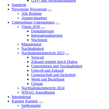
USV- und Netzersatzanlagen
Standorte
Newsroom
Newsroom
Alle Beiträge
Ansprechpartner
Unternehmen
Unternehmen
Vision 2030
Digitalisierung
Internationalisierung
Wachstum
Management
Nachhaltigkeit
Nachhaltigkeitsbericht 2023
Vorwort
Zukunft entsteht durch Dialog
Unternehmen und Nachhaltigkeit
Umwelt und Zukunft
Gemeinschaft und Sicherheit
Werte und Beziehung
Glossar
Nachhaltigkeitsbericht 2024
WISAG Jugendbeirat
International
Karriere
Karriere
Stellenmarkt