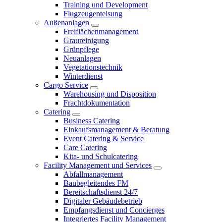
Training und Development
Flugzeugenteisung
Außenanlagen
Freiflächenmanagement
Graureinigung
Grünpflege
Neuanlagen
Vegetationstechnik
Winterdienst
Cargo Service
Warehousing und Disposition
Frachtdokumentation
Catering
Business Catering
Einkaufsmanagement & Beratung
Event Catering & Service
Care Catering
Kita- und Schulcatering
Facility Management und Services
Abfallmanagement
Baubegleitendes FM
Bereitschaftsdienst 24/7
Digitaler Gebäudebetrieb
Empfangsdienst und Concierges
Integriertes Facility Management