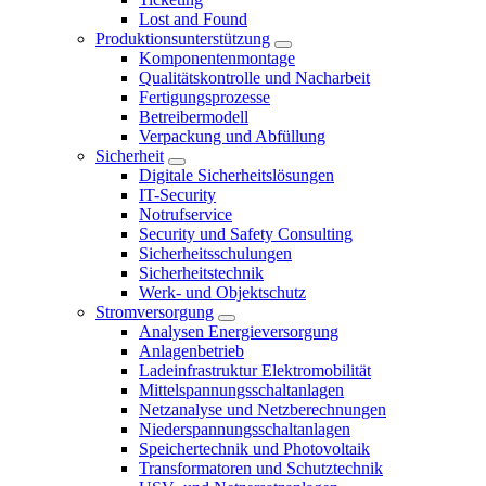
Lost and Found
Produktionsunterstützung
Komponentenmontage
Qualitätskontrolle und Nacharbeit
Fertigungsprozesse
Betreibermodell
Verpackung und Abfüllung
Sicherheit
Digitale Sicherheitslösungen
IT-Security
Notrufservice
Security und Safety Consulting
Sicherheitsschulungen
Sicherheitstechnik
Werk- und Objektschutz
Stromversorgung
Analysen Energieversorgung
Anlagenbetrieb
Ladeinfrastruktur Elektromobilität
Mittelspannungsschaltanlagen
Netzanalyse und Netzberechnungen
Niederspannungsschaltanlagen
Speichertechnik und Photovoltaik
Transformatoren und Schutztechnik