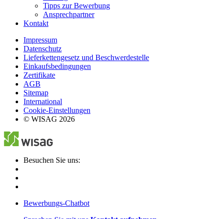
Tipps zur Bewerbung
Ansprechpartner
Kontakt
Impressum
Datenschutz
Lieferkettengesetz und Beschwerdestelle
Einkaufsbedingungen
Zertifikate
AGB
Sitemap
International
Cookie-Einstellungen
© WISAG 2026
Besuchen Sie uns:
Bewerbungs-Chatbot