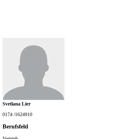
Svetlana Lier
0174 /1624910
Berufsfeld
Vertrieb