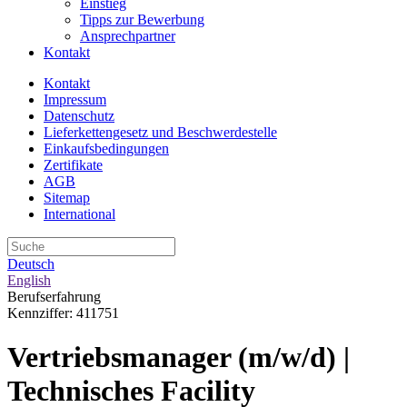
Einstieg
Tipps zur Bewerbung
Ansprechpartner
Kontakt
Kontakt
Impressum
Datenschutz
Lieferkettengesetz und Beschwerdestelle
Einkaufsbedingungen
Zertifikate
AGB
Sitemap
International
Deutsch
English
Berufserfahrung
Kennziffer: 411751
Vertriebsmanager (m/w/d) |
Technisches Facility