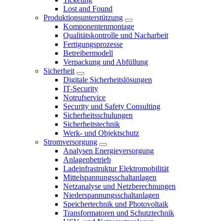
Lost and Found
Produktionsunterstützung
Komponentenmontage
Qualitätskontrolle und Nacharbeit
Fertigungsprozesse
Betreibermodell
Verpackung und Abfüllung
Sicherheit
Digitale Sicherheitslösungen
IT-Security
Notrufservice
Security und Safety Consulting
Sicherheitsschulungen
Sicherheitstechnik
Werk- und Objektschutz
Stromversorgung
Analysen Energieversorgung
Anlagenbetrieb
Ladeinfrastruktur Elektromobilität
Mittelspannungsschaltanlagen
Netzanalyse und Netzberechnungen
Niederspannungsschaltanlagen
Speichertechnik und Photovoltaik
Transformatoren und Schutztechnik