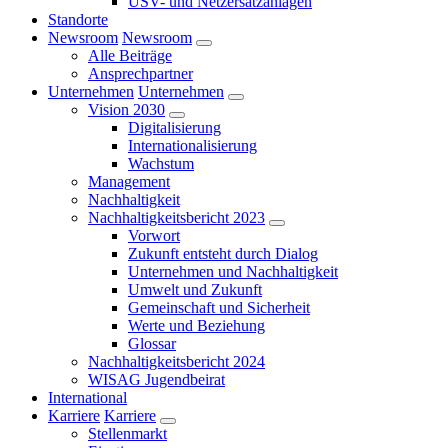
USV- und Netzersatzanlagen
Standorte
Newsroom
Newsroom
Alle Beiträge
Ansprechpartner
Unternehmen
Unternehmen
Vision 2030
Digitalisierung
Internationalisierung
Wachstum
Management
Nachhaltigkeit
Nachhaltigkeitsbericht 2023
Vorwort
Zukunft entsteht durch Dialog
Unternehmen und Nachhaltigkeit
Umwelt und Zukunft
Gemeinschaft und Sicherheit
Werte und Beziehung
Glossar
Nachhaltigkeitsbericht 2024
WISAG Jugendbeirat
International
Karriere
Karriere
Stellenmarkt