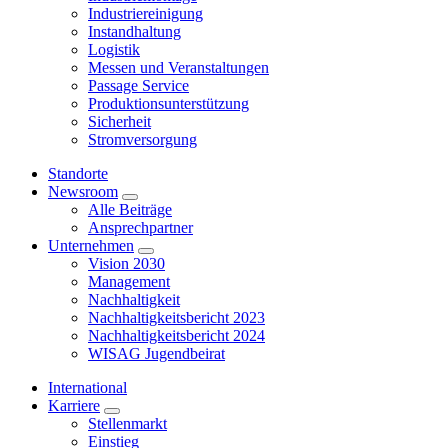
Industriereinigung
Instandhaltung
Logistik
Messen und Veranstaltungen
Passage Service
Produktionsunterstützung
Sicherheit
Stromversorgung
Standorte
Newsroom
Alle Beiträge
Ansprechpartner
Unternehmen
Vision 2030
Management
Nachhaltigkeit
Nachhaltigkeitsbericht 2023
Nachhaltigkeitsbericht 2024
WISAG Jugendbeirat
International
Karriere
Stellenmarkt
Einstieg