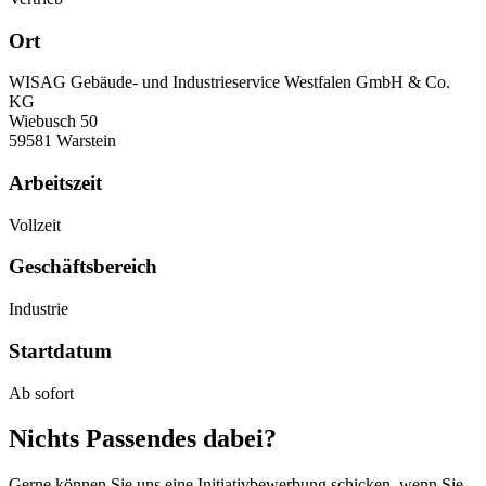
Ort
WISAG Gebäude- und Industrieservice Westfalen GmbH & Co.
KG
Wiebusch 50
59581 Warstein
Arbeitszeit
Vollzeit
Geschäftsbereich
Industrie
Startdatum
Ab sofort
Nichts Passendes dabei?
Gerne können Sie uns eine Initiativbewerbung schicken, wenn Sie