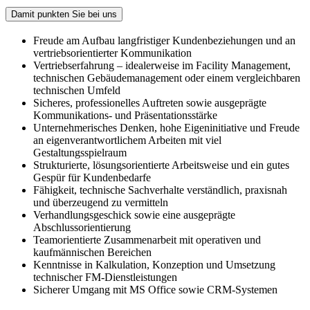
Damit punkten Sie bei uns
Freude am Aufbau langfristiger Kundenbeziehungen und an
vertriebsorientierter Kommunikation
Vertriebserfahrung – idealerweise im Facility Management,
technischen Gebäudemanagement oder einem vergleichbaren
technischen Umfeld
Sicheres, professionelles Auftreten sowie ausgeprägte
Kommunikations- und Präsentationsstärke
Unternehmerisches Denken, hohe Eigeninitiative und Freude
an eigenverantwortlichem Arbeiten mit viel
Gestaltungsspielraum
Strukturierte, lösungsorientierte Arbeitsweise und ein gutes
Gespür für Kundenbedarfe
Fähigkeit, technische Sachverhalte verständlich, praxisnah
und überzeugend zu vermitteln
Verhandlungsgeschick sowie eine ausgeprägte
Abschlussorientierung
Teamorientierte Zusammenarbeit mit operativen und
kaufmännischen Bereichen
Kenntnisse in Kalkulation, Konzeption und Umsetzung
technischer FM-Dienstleistungen
Sicherer Umgang mit MS Office sowie CRM-Systemen