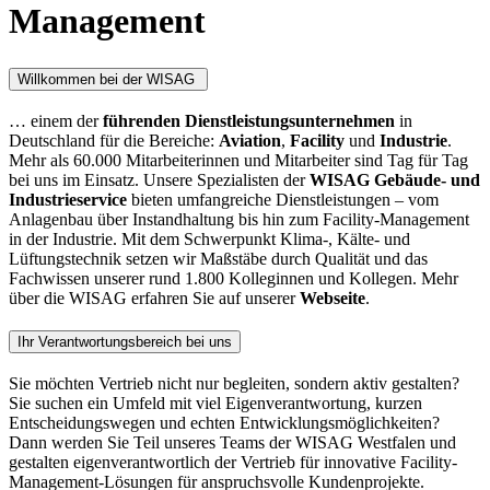
Management
Willkommen bei der WISAG
… einem der
führenden Dienstleistungsunternehmen
in
Deutschland für die Bereiche:
Aviation
,
Facility
und
Industrie
.
Mehr als 60.000 Mitarbeiterinnen und Mitarbeiter sind Tag für Tag
bei uns im Einsatz. Unsere Spezialisten der
WISAG Gebäude- und
Industrieservice
bieten umfangreiche Dienstleistungen – vom
Anlagenbau über Instandhaltung bis hin zum Facility-Management
in der Industrie. Mit dem Schwerpunkt Klima-, Kälte- und
Lüftungstechnik setzen wir Maßstäbe durch Qualität und das
Fachwissen unserer rund 1.800 Kolleginnen und Kollegen. Mehr
über die WISAG erfahren Sie auf unserer
Webseite
.
Ihr Verantwortungsbereich bei uns
Sie möchten Vertrieb nicht nur begleiten, sondern aktiv gestalten?
Sie suchen ein Umfeld mit viel Eigenverantwortung, kurzen
Entscheidungswegen und echten Entwicklungsmöglichkeiten?
Dann werden Sie Teil unseres Teams der WISAG Westfalen und
gestalten eigenverantwortlich der Vertrieb für innovative Facility-
Management-Lösungen für anspruchsvolle Kundenprojekte.