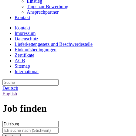
Einstieg
Tipps zur Bewerbung
Ansprechpartner
Kontakt
Kontakt
Impressum
Datenschutz
Lieferkettengesetz und Beschwerdestelle
Einkaufsbedingungen
Zertifikate
AGB
Sitemap
International
Deutsch
English
Job finden