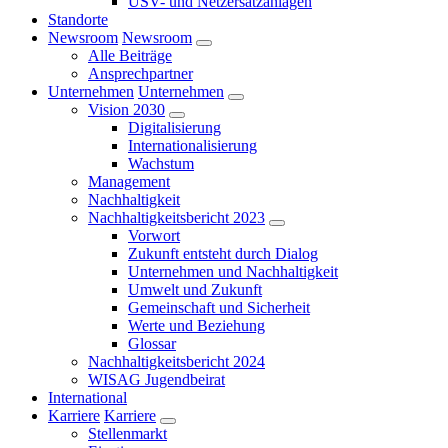
USV- und Netzersatzanlagen
Standorte
Newsroom
Newsroom
Alle Beiträge
Ansprechpartner
Unternehmen
Unternehmen
Vision 2030
Digitalisierung
Internationalisierung
Wachstum
Management
Nachhaltigkeit
Nachhaltigkeitsbericht 2023
Vorwort
Zukunft entsteht durch Dialog
Unternehmen und Nachhaltigkeit
Umwelt und Zukunft
Gemeinschaft und Sicherheit
Werte und Beziehung
Glossar
Nachhaltigkeitsbericht 2024
WISAG Jugendbeirat
International
Karriere
Karriere
Stellenmarkt