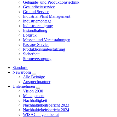
Gebäude- und Produktionstechnik
Gesundheitsservice
Ground Service
Industrial Plant Management
Industriemontage
Industriereinigung
Instandhaltung
Logistik
Messen und Veranstaltungen
Passage Service
Produktionsunterstützung
Sicherheit
Stromversorgung
Standorte
Newsroom
Alle Beiträge
Ansprechpartner
Unternehmen
Vision 2030
Management
Nachhaltigkeit
Nachhaltigkeitsbericht 2023
Nachhaltigkeitsbericht 2024
WISAG Jugendbeirat