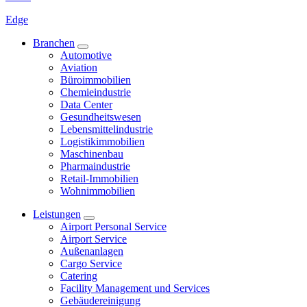
Edge
Branchen
Automotive
Aviation
Büroimmobilien
Chemieindustrie
Data Center
Gesundheitswesen
Lebensmittelindustrie
Logistikimmobilien
Maschinenbau
Pharmaindustrie
Retail-Immobilien
Wohnimmobilien
Leistungen
Airport Personal Service
Airport Service
Außenanlagen
Cargo Service
Catering
Facility Management und Services
Gebäudereinigung