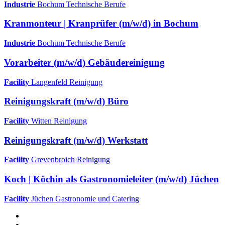
Industrie
Bochum
Technische Berufe
Kranmonteur | Kranprüfer (m/w/d) in Bochum
Industrie
Bochum
Technische Berufe
Vorarbeiter (m/w/d) Gebäudereinigung
Facility
Langenfeld
Reinigung
Reinigungskraft (m/w/d) Büro
Facility
Witten
Reinigung
Reinigungskraft (m/w/d) Werkstatt
Facility
Grevenbroich
Reinigung
Koch | Köchin als Gastronomieleiter (m/w/d) Jüchen
Facility
Jüchen
Gastronomie und Catering