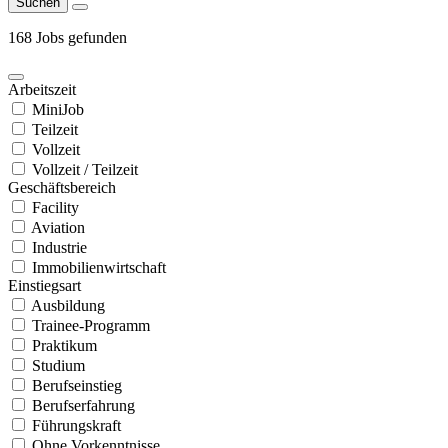
Suchen
168 Jobs gefunden
Arbeitszeit
MiniJob
Teilzeit
Vollzeit
Vollzeit / Teilzeit
Geschäftsbereich
Facility
Aviation
Industrie
Immobilienwirtschaft
Einstiegsart
Ausbildung
Trainee-Programm
Praktikum
Studium
Berufseinstieg
Berufserfahrung
Führungskraft
Ohne Vorkenntnisse