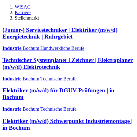
WISAG
Karriere
Stellenmarkt
(Junior-) Servicetechniker | Elektriker (m/w/d)
Energietechnik | Ruhrgebiet
Industrie
Bochum
Handwerkliche Berufe
Technischer Systemplaner | Zeichner | Elektroplaner
(m/w/d) Elektrotechnik
Industrie
Bochum
Technische Berufe
Elektriker (m/w/d) für DGUV-Prüfungen | in
Bochum
Industrie
Bochum
Technische Berufe
Elektriker (m/w/d) Schwerpunkt Industriemontage |
in Bochum