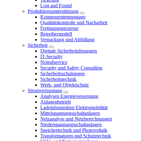
Lost and Found
Produktionsunterstützung
Komponentenmontage
Qualitätskontrolle und Nacharbeit
Fertigungsprozesse
Betreibermodell
Verpackung und Abfüllung
Sicherheit
Digitale Sicherheitslösungen
IT-Security
Notrufservice
Security und Safety Consulting
Sicherheitsschulungen
Sicherheitstechnik
Werk- und Objektschutz
Stromversorgung
Analysen Energieversorgung
Anlagenbetrieb
Ladeinfrastruktur Elektromobilität
Mittelspannungsschaltanlagen
Netzanalyse und Netzberechnungen
Niederspannungsschaltanlagen
Speichertechnik und Photovoltaik
Transformatoren und Schutztechnik