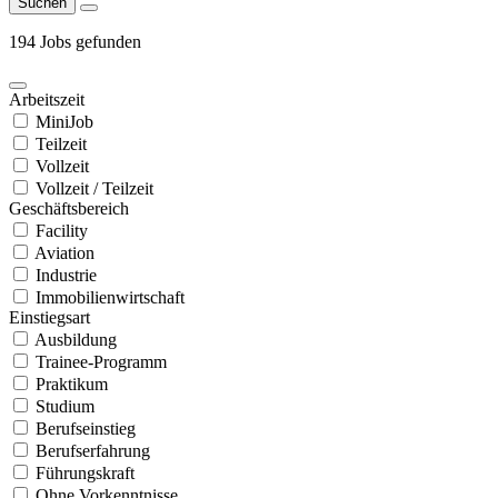
Suchen
194 Jobs gefunden
Arbeitszeit
MiniJob
Teilzeit
Vollzeit
Vollzeit / Teilzeit
Geschäftsbereich
Facility
Aviation
Industrie
Immobilienwirtschaft
Einstiegsart
Ausbildung
Trainee-Programm
Praktikum
Studium
Berufseinstieg
Berufserfahrung
Führungskraft
Ohne Vorkenntnisse