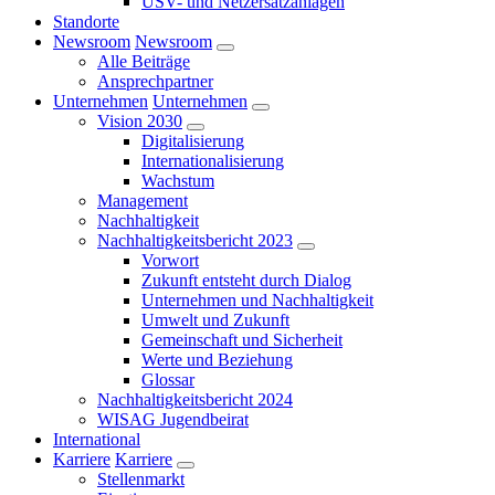
USV- und Netzersatzanlagen
Standorte
Newsroom
Newsroom
Alle Beiträge
Ansprechpartner
Unternehmen
Unternehmen
Vision 2030
Digitalisierung
Internationalisierung
Wachstum
Management
Nachhaltigkeit
Nachhaltigkeitsbericht 2023
Vorwort
Zukunft entsteht durch Dialog
Unternehmen und Nachhaltigkeit
Umwelt und Zukunft
Gemeinschaft und Sicherheit
Werte und Beziehung
Glossar
Nachhaltigkeitsbericht 2024
WISAG Jugendbeirat
International
Karriere
Karriere
Stellenmarkt