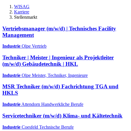
WISAG
Karriere
Stellenmarkt
Vertriebsmanager (m/w/d) | Technisches Facility
Management
Industrie
Olpe
Vertrieb
Techniker | Meister | Ingenieur als Projektleiter
(m/w/d) Gebäudetechnik | HKL
Industrie
Olpe
Meister, Techniker, Ingenieure
MSR Techniker (m/w/d) Fachrichtung TGA und
HKLS
Industrie
Attendorn
Handwerkliche Berufe
Servicetechniker (m/w/d) Klima- und Kältetechnik
Industrie
Coesfeld
Technische Berufe