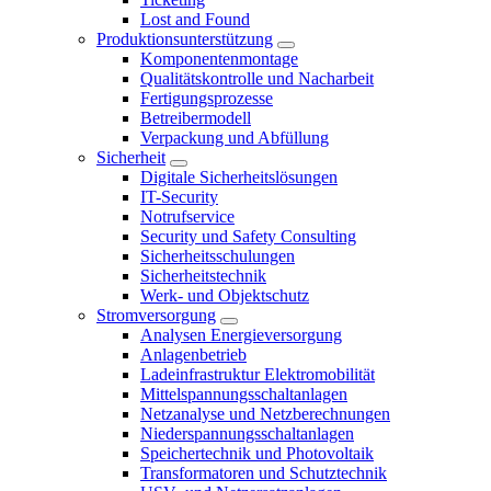
Lost and Found
Produktionsunterstützung
Komponentenmontage
Qualitätskontrolle und Nacharbeit
Fertigungsprozesse
Betreibermodell
Verpackung und Abfüllung
Sicherheit
Digitale Sicherheitslösungen
IT-Security
Notrufservice
Security und Safety Consulting
Sicherheitsschulungen
Sicherheitstechnik
Werk- und Objektschutz
Stromversorgung
Analysen Energieversorgung
Anlagenbetrieb
Ladeinfrastruktur Elektromobilität
Mittelspannungsschaltanlagen
Netzanalyse und Netzberechnungen
Niederspannungsschaltanlagen
Speichertechnik und Photovoltaik
Transformatoren und Schutztechnik