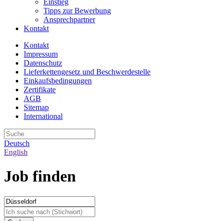
Einstieg
Tipps zur Bewerbung
Ansprechpartner
Kontakt
Kontakt
Impressum
Datenschutz
Lieferkettengesetz und Beschwerdestelle
Einkaufsbedingungen
Zertifikate
AGB
Sitemap
International
Deutsch
English
Job finden