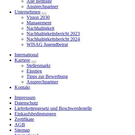
Alle Beiträge
Ansprechpartner
Unternehmen
Vision 2030
Management
Nachhaltigkeit
Nachhaltigkeitsbericht 2023
Nachhaltigkeitsbericht 2024
WISAG Jugendbeirat
International
Karriere
Stellenmarkt
Einstieg
Tipps zur Bewerbung
Ansprechpartner
Kontakt
Impressum
Datenschutz
Lieferkettengesetz und Beschwerdestelle
Einkaufsbedingungen
Zertifikate
AGB
Sitemap