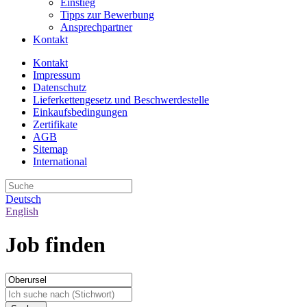
Einstieg
Tipps zur Bewerbung
Ansprechpartner
Kontakt
Kontakt
Impressum
Datenschutz
Lieferkettengesetz und Beschwerdestelle
Einkaufsbedingungen
Zertifikate
AGB
Sitemap
International
Deutsch
English
Job finden