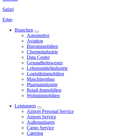
Safari
Edge
Branchen
Automotive
Aviation
Büroimmobilien
Chemieindustrie
Data Center
Gesundheitswesen
Lebensmittelindustrie
Logistikimmobilien
Maschinenbau
Pharmaindustrie
Retail-Immobilien
Wohnimmobilien
Leistungen
Airport Personal Service
Airport Service
Außenanlagen
Cargo Service
Catering