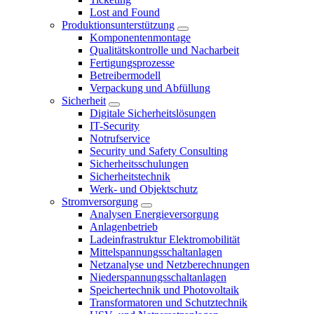
Lost and Found
Produktionsunterstützung
Komponentenmontage
Qualitätskontrolle und Nacharbeit
Fertigungsprozesse
Betreibermodell
Verpackung und Abfüllung
Sicherheit
Digitale Sicherheitslösungen
IT-Security
Notrufservice
Security und Safety Consulting
Sicherheitsschulungen
Sicherheitstechnik
Werk- und Objektschutz
Stromversorgung
Analysen Energieversorgung
Anlagenbetrieb
Ladeinfrastruktur Elektromobilität
Mittelspannungsschaltanlagen
Netzanalyse und Netzberechnungen
Niederspannungsschaltanlagen
Speichertechnik und Photovoltaik
Transformatoren und Schutztechnik