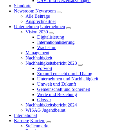
USV- und Netzersatzanlagen
Standorte
Newsroom
Newsroom
Alle Beiträge
Ansprechpartner
Unternehmen
Unternehmen
Vision 2030
Digitalisierung
Internationalisierung
Wachstum
Management
Nachhaltigkeit
Nachhaltigkeitsbericht 2023
Vorwort
Zukunft entsteht durch Dialog
Unternehmen und Nachhaltigkeit
Umwelt und Zukunft
Gemeinschaft und Sicherheit
Werte und Beziehung
Glossar
Nachhaltigkeitsbericht 2024
WISAG Jugendbeirat
International
Karriere
Karriere
Stellenmarkt