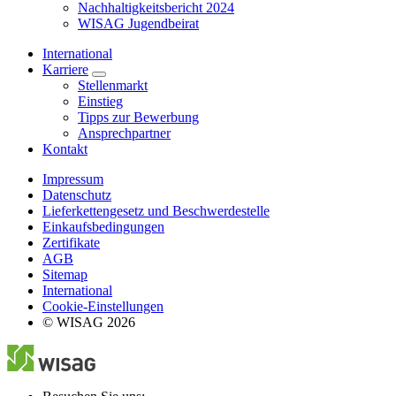
Nachhaltigkeitsbericht 2024
WISAG Jugendbeirat
International
Karriere
Stellenmarkt
Einstieg
Tipps zur Bewerbung
Ansprechpartner
Kontakt
Impressum
Datenschutz
Lieferkettengesetz und Beschwerdestelle
Einkaufsbedingungen
Zertifikate
AGB
Sitemap
International
Cookie-Einstellungen
© WISAG 2026