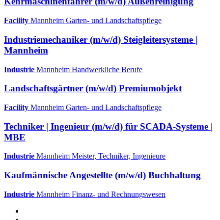
Kehrmaschinenfahrer (m/w/d) Außenreinigung
Facility
Mannheim
Garten- und Landschaftspflege
Industriemechaniker (m/w/d) Steigleitersysteme |
Mannheim
Industrie
Mannheim
Handwerkliche Berufe
Landschaftsgärtner (m/w/d) Premiumobjekt
Facility
Mannheim
Garten- und Landschaftspflege
Techniker | Ingenieur (m/w/d) für SCADA-Systeme |
MBE
Industrie
Mannheim
Meister, Techniker, Ingenieure
Kaufmännische Angestellte (m/w/d) Buchhaltung
Industrie
Mannheim
Finanz- und Rechnungswesen