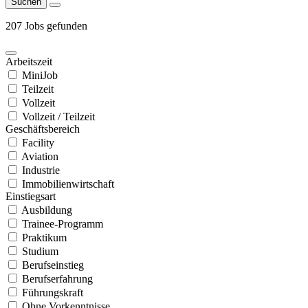
Suchen
207 Jobs gefunden
Arbeitszeit
MiniJob
Teilzeit
Vollzeit
Vollzeit / Teilzeit
Geschäftsbereich
Facility
Aviation
Industrie
Immobilienwirtschaft
Einstiegsart
Ausbildung
Trainee-Programm
Praktikum
Studium
Berufseinstieg
Berufserfahrung
Führungskraft
Ohne Vorkenntnisse