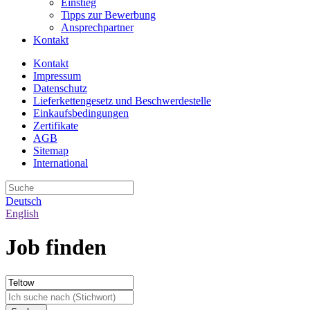
Einstieg
Tipps zur Bewerbung
Ansprechpartner
Kontakt
Kontakt
Impressum
Datenschutz
Lieferkettengesetz und Beschwerdestelle
Einkaufsbedingungen
Zertifikate
AGB
Sitemap
International
Deutsch
English
Job finden