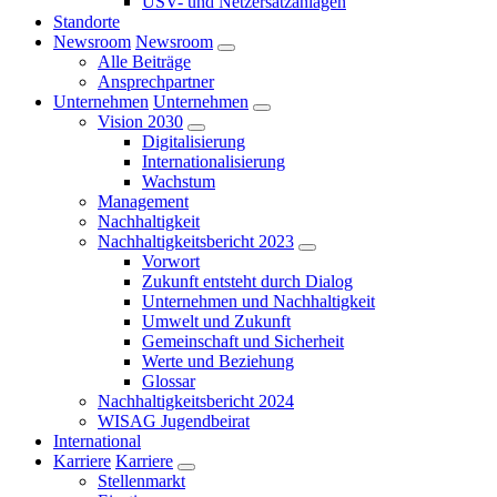
USV- und Netzersatzanlagen
Standorte
Newsroom
Newsroom
Alle Beiträge
Ansprechpartner
Unternehmen
Unternehmen
Vision 2030
Digitalisierung
Internationalisierung
Wachstum
Management
Nachhaltigkeit
Nachhaltigkeitsbericht 2023
Vorwort
Zukunft entsteht durch Dialog
Unternehmen und Nachhaltigkeit
Umwelt und Zukunft
Gemeinschaft und Sicherheit
Werte und Beziehung
Glossar
Nachhaltigkeitsbericht 2024
WISAG Jugendbeirat
International
Karriere
Karriere
Stellenmarkt