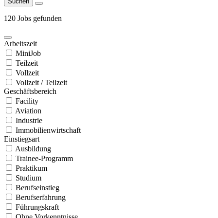
Suchen
120 Jobs gefunden
Arbeitszeit
MiniJob
Teilzeit
Vollzeit
Vollzeit / Teilzeit
Geschäftsbereich
Facility
Aviation
Industrie
Immobilienwirtschaft
Einstiegsart
Ausbildung
Trainee-Programm
Praktikum
Studium
Berufseinstieg
Berufserfahrung
Führungskraft
Ohne Vorkenntnisse