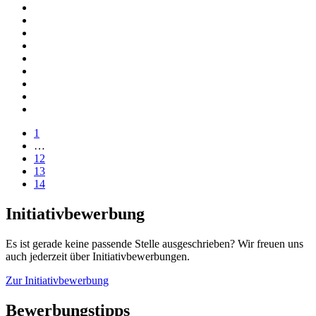
1
…
12
13
14
Initiativbewerbung
Es ist gerade keine passende Stelle ausgeschrieben? Wir freuen uns
auch jederzeit über Initiativbewerbungen.
Zur Initiativbewerbung
Bewerbungstipps