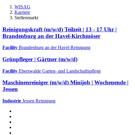
WISAG
Karriere
Stellenmarkt
Reinigungskraft (m/w/d) Teilzeit | 13 - 17 Uhr |
Brandenburg an der Havel-Kirchmöser
Facility
Brandenburg an der Havel
Reinigung
Grünpfleger | Gärtner (m/w/d)
Facility
Eberswalde
Garten- und Landschaftspflege
Maschinenreiniger (m/w/d) Minijob | Wochenende |
Jessen
Industrie
Jessen
Reinigung