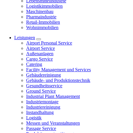
Lebensmittelindustrie
Logistikimmobilien
Maschinenbau
Pharmaindustrie
Retail-Immobilien
Wohnimmobilien
Leistungen
Airport Personal Service
Airport Service
Außenanlagen
Cargo Service
Catering
Facility Management und Services
Gebäudereinigung
Gebäude- und Produktionstechnik
Gesundheitsservice
Ground Service
Industrial Plant Management
Industriemontage
Industriereinigung
Instandhaltung
Logistik
Messen und Veranstaltungen
Passage Service