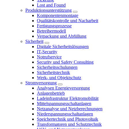
Lost and Found
Produktionsunterstützung
Komponentenmontage
Qualitätskontrolle und Nacharbeit
Fertigungsprozesse
Betreibermodell
Verpackung und Abfüllung
Sicherheit
Digitale Sicherheitslösungen
IT-Security
Notrufservice
Security und Safety Consulting
Sicherheitsschulungen
Sicherheitstechnik
Werk- und Objektschutz
Stromversorgung
Analysen Energieversorgung
Anlagenbetrieb
Ladeinfrastruktur Elektromobilität
Mittelspannungsschaltanlagen
Netzanalyse und Netzberechnungen
Niederspannungsschaltanlagen
Speichertechnik und Photovoltaik
Transformatoren und Schutztechnik