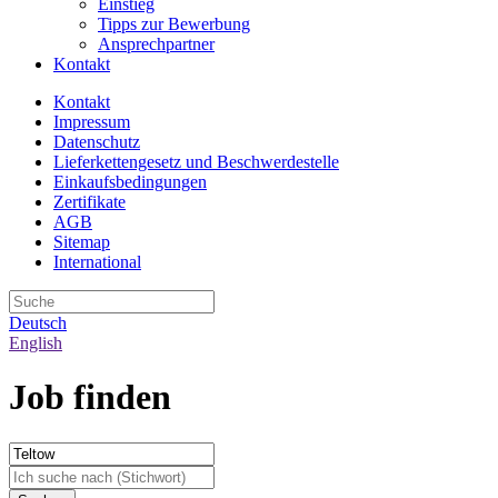
Einstieg
Tipps zur Bewerbung
Ansprechpartner
Kontakt
Kontakt
Impressum
Datenschutz
Lieferkettengesetz und Beschwerdestelle
Einkaufsbedingungen
Zertifikate
AGB
Sitemap
International
Deutsch
English
Job finden