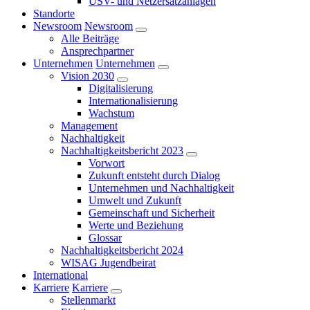
USV- und Netzersatzanlagen
Standorte
Newsroom
Newsroom
Alle Beiträge
Ansprechpartner
Unternehmen
Unternehmen
Vision 2030
Digitalisierung
Internationalisierung
Wachstum
Management
Nachhaltigkeit
Nachhaltigkeitsbericht 2023
Vorwort
Zukunft entsteht durch Dialog
Unternehmen und Nachhaltigkeit
Umwelt und Zukunft
Gemeinschaft und Sicherheit
Werte und Beziehung
Glossar
Nachhaltigkeitsbericht 2024
WISAG Jugendbeirat
International
Karriere
Karriere
Stellenmarkt