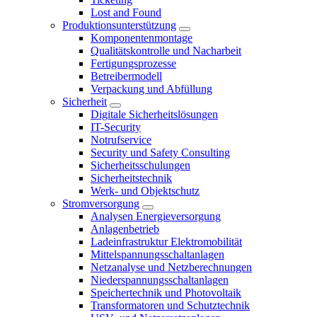
Lost and Found
Produktionsunterstützung
Komponentenmontage
Qualitätskontrolle und Nacharbeit
Fertigungsprozesse
Betreibermodell
Verpackung und Abfüllung
Sicherheit
Digitale Sicherheitslösungen
IT-Security
Notrufservice
Security und Safety Consulting
Sicherheitsschulungen
Sicherheitstechnik
Werk- und Objektschutz
Stromversorgung
Analysen Energieversorgung
Anlagenbetrieb
Ladeinfrastruktur Elektromobilität
Mittelspannungsschaltanlagen
Netzanalyse und Netzberechnungen
Niederspannungsschaltanlagen
Speichertechnik und Photovoltaik
Transformatoren und Schutztechnik