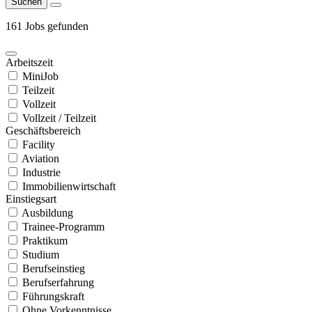
Suchen
161 Jobs gefunden
Arbeitszeit
MiniJob
Teilzeit
Vollzeit
Vollzeit / Teilzeit
Geschäftsbereich
Facility
Aviation
Industrie
Immobilienwirtschaft
Einstiegsart
Ausbildung
Trainee-Programm
Praktikum
Studium
Berufseinstieg
Berufserfahrung
Führungskraft
Ohne Vorkenntnisse