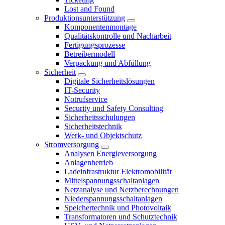
Lost and Found
Produktionsunterstützung
Komponentenmontage
Qualitätskontrolle und Nacharbeit
Fertigungsprozesse
Betreibermodell
Verpackung und Abfüllung
Sicherheit
Digitale Sicherheitslösungen
IT-Security
Notrufservice
Security und Safety Consulting
Sicherheitsschulungen
Sicherheitstechnik
Werk- und Objektschutz
Stromversorgung
Analysen Energieversorgung
Anlagenbetrieb
Ladeinfrastruktur Elektromobilität
Mittelspannungsschaltanlagen
Netzanalyse und Netzberechnungen
Niederspannungsschaltanlagen
Speichertechnik und Photovoltaik
Transformatoren und Schutztechnik