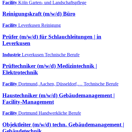
Facility
Köln
Garten- und Landschaftspflege
Reinigungskraft (m/w/d) Büro
Facility
Leverkusen
Reinigung
Prüfer (m/w/d) für Schlauchleitungen | in
Leverkusen
Industrie
Leverkusen
Technische Berufe
Prüftechniker (m/w/d) Medizintechnik |
Elektrotechnik
Facility
Dortmund, Aachen, Düsseldorf,…
Technische Berufe
Haustechniker (m/w/d) Gebäudemanagement |
Facility-Management
Facility
Dortmund
Handwerkliche Berufe
Objektleiter (m/w/d) techn. Gebäudemanagement |
Gebäudetechnik