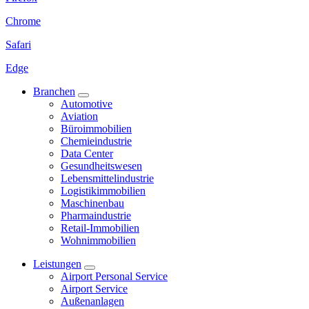
Chrome
Safari
Edge
Branchen
Automotive
Aviation
Büroimmobilien
Chemieindustrie
Data Center
Gesundheitswesen
Lebensmittelindustrie
Logistikimmobilien
Maschinenbau
Pharmaindustrie
Retail-Immobilien
Wohnimmobilien
Leistungen
Airport Personal Service
Airport Service
Außenanlagen