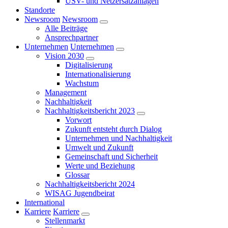
USV- und Netzersatzanlagen
Standorte
Newsroom
Newsroom
Alle Beiträge
Ansprechpartner
Unternehmen
Unternehmen
Vision 2030
Digitalisierung
Internationalisierung
Wachstum
Management
Nachhaltigkeit
Nachhaltigkeitsbericht 2023
Vorwort
Zukunft entsteht durch Dialog
Unternehmen und Nachhaltigkeit
Umwelt und Zukunft
Gemeinschaft und Sicherheit
Werte und Beziehung
Glossar
Nachhaltigkeitsbericht 2024
WISAG Jugendbeirat
International
Karriere
Karriere
Stellenmarkt