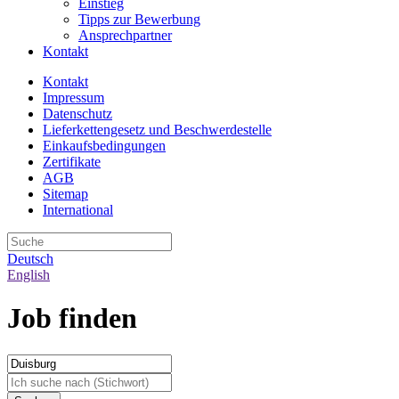
Einstieg
Tipps zur Bewerbung
Ansprechpartner
Kontakt
Kontakt
Impressum
Datenschutz
Lieferkettengesetz und Beschwerdestelle
Einkaufsbedingungen
Zertifikate
AGB
Sitemap
International
Deutsch
English
Job finden