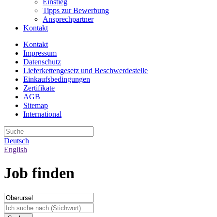
Einstieg
Tipps zur Bewerbung
Ansprechpartner
Kontakt
Kontakt
Impressum
Datenschutz
Lieferkettengesetz und Beschwerdestelle
Einkaufsbedingungen
Zertifikate
AGB
Sitemap
International
Deutsch
English
Job finden