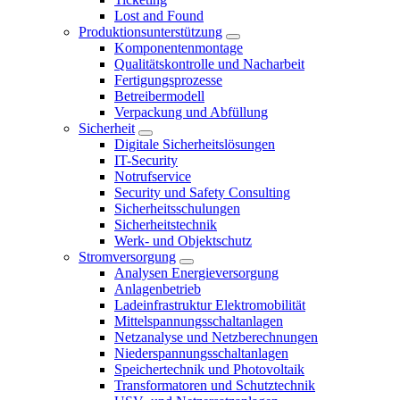
Lost and Found
Produktionsunterstützung
Komponentenmontage
Qualitätskontrolle und Nacharbeit
Fertigungsprozesse
Betreibermodell
Verpackung und Abfüllung
Sicherheit
Digitale Sicherheitslösungen
IT-Security
Notrufservice
Security und Safety Consulting
Sicherheitsschulungen
Sicherheitstechnik
Werk- und Objektschutz
Stromversorgung
Analysen Energieversorgung
Anlagenbetrieb
Ladeinfrastruktur Elektromobilität
Mittelspannungsschaltanlagen
Netzanalyse und Netzberechnungen
Niederspannungsschaltanlagen
Speichertechnik und Photovoltaik
Transformatoren und Schutztechnik