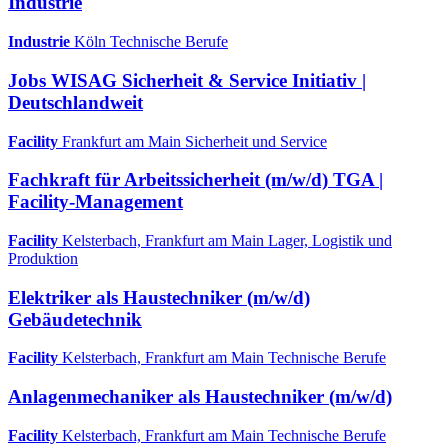
Industrie
Industrie
Köln
Technische Berufe
Jobs WISAG Sicherheit & Service Initiativ |
Deutschlandweit
Facility
Frankfurt am Main
Sicherheit und Service
Fachkraft für Arbeitssicherheit (m/w/d) TGA |
Facility-Management
Facility
Kelsterbach, Frankfurt am Main
Lager, Logistik und
Produktion
Elektriker als Haustechniker (m/w/d)
Gebäudetechnik
Facility
Kelsterbach, Frankfurt am Main
Technische Berufe
Anlagenmechaniker als Haustechniker (m/w/d)
Facility
Kelsterbach, Frankfurt am Main
Technische Berufe