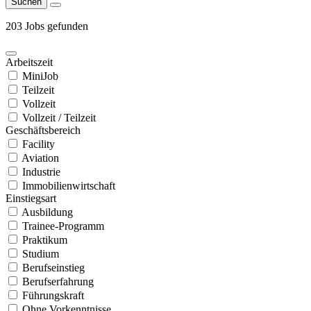
Suchen
203 Jobs gefunden
Arbeitszeit
MiniJob
Teilzeit
Vollzeit
Vollzeit / Teilzeit
Geschäftsbereich
Facility
Aviation
Industrie
Immobilienwirtschaft
Einstiegsart
Ausbildung
Trainee-Programm
Praktikum
Studium
Berufseinstieg
Berufserfahrung
Führungskraft
Ohne Vorkenntnisse