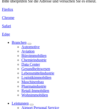
Bitte überprüfen Sie die Adresse und versuchen Sie es erneut.
Firefox
Chrome
Safari
Edge
Branchen
Automotive
Aviation
Büroimmobilien
Chemieindustrie
Data Center
Gesundheitswesen
Lebensmittelindustrie
Logistikimmobilien
Maschinenbau
Pharmaindustrie
Retail-Immobilien
Wohnimmobilien
Leistungen
Airport Personal Service