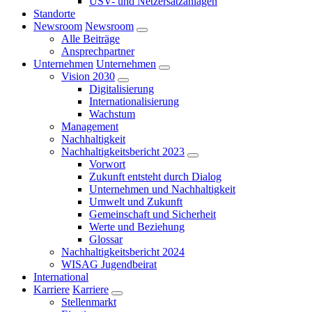
USV- und Netzersatzanlagen
Standorte
Newsroom
Newsroom
Alle Beiträge
Ansprechpartner
Unternehmen
Unternehmen
Vision 2030
Digitalisierung
Internationalisierung
Wachstum
Management
Nachhaltigkeit
Nachhaltigkeitsbericht 2023
Vorwort
Zukunft entsteht durch Dialog
Unternehmen und Nachhaltigkeit
Umwelt und Zukunft
Gemeinschaft und Sicherheit
Werte und Beziehung
Glossar
Nachhaltigkeitsbericht 2024
WISAG Jugendbeirat
International
Karriere
Karriere
Stellenmarkt