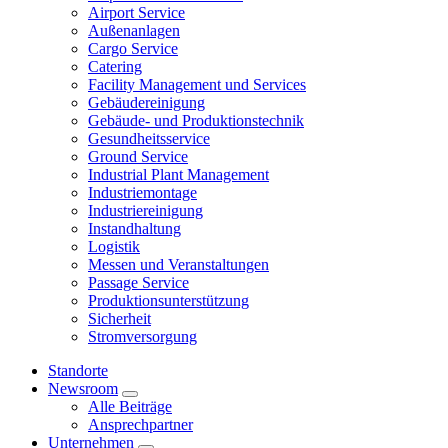
Airport Service
Außenanlagen
Cargo Service
Catering
Facility Management und Services
Gebäudereinigung
Gebäude- und Produktionstechnik
Gesundheitsservice
Ground Service
Industrial Plant Management
Industriemontage
Industriereinigung
Instandhaltung
Logistik
Messen und Veranstaltungen
Passage Service
Produktionsunterstützung
Sicherheit
Stromversorgung
Standorte
Newsroom
Alle Beiträge
Ansprechpartner
Unternehmen